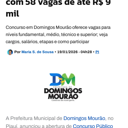
com 58 vagas de até R$ 9
mil
Concurso em Domingos Mourão oferece vagas para
níveis fundamental, médio, técnico e superior; veja
cargos, salários, etapas e como participar
Por
Maria S. de Sousa
•
19/01/2026 - 04h28
•
PI
A Prefeitura Municipal de
Domingos Mourão
, no
Piauí, anunciou a abertura de
Concurso Público