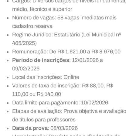
Cargos: Diversos cargos de níveis fundamental,
médio, técnico e superior
Número de vagas: 58 vagas imediatas mais
cadastro reserva
Regime Jurídico: Estatutário (Lei Municipal nº
465/2025)
Remuneração: De R$ 1.621,00 a R$ 8.976,00
Período de inscrições
: 12/01/2026 a
09/02/2026
Local das inscrições: Online
Valores de taxa de inscrição: R$ 88,00, R$
110,00 ou R$ 140,00
Data limite para pagamento: 10/02/2026
Etapas de avaliação: Prova objetiva e avaliação
de títulos para professores
Data da prova
: 08/03/2026