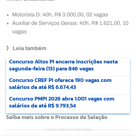
Motorista D: 40h, R$ 3.000,00, 02 vagas
Auxiliar de Serviços Gerais: 40h, R$ 1.621,00, 10
vagas
》 Leia também
Concurso Altos PI encerra inscrições nesta
segunda-feira (13) para 846 vagas
Concurso CREF PI oferece 190 vagas com
salários de até R$ 6.674,43
Concurso PMPI 2026 abre 1.001 vagas com
salários de até R$ 9.793,54
Saiba mais sobre o Processo de Seleção
CONTINUA DEPOIS DA PUBLICIDADE