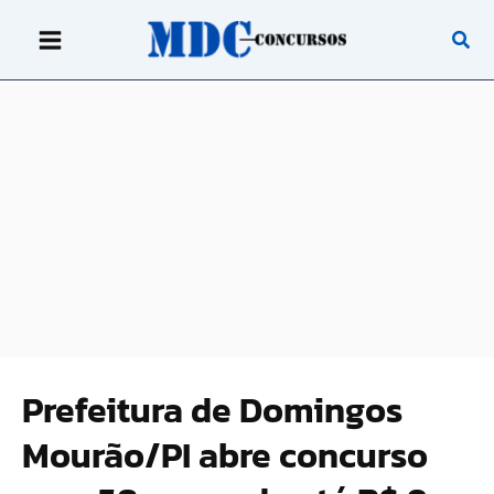
Ir
para
o
conteúdo
Prefeitura de Domingos
Mourão/PI abre concurso