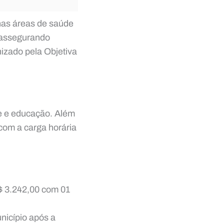
nas áreas de saúde
, assegurando
nizado pela Objetiva
e e educação. Além
 com a carga horária
$ 3.242,00 com 01
unicípio após a