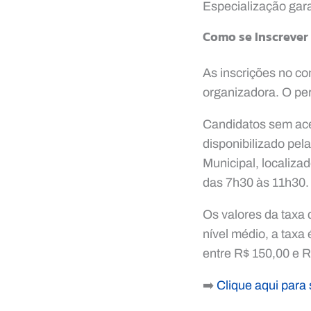
Especialização gar
Como se Inscrever
As inscrições no co
organizadora. O per
Candidatos sem aces
disponibilizado pel
Municipal, localiza
das 7h30 às 11h30.
Os valores da taxa 
nível médio, a taxa
entre R$ 150,00 e R
➡️
Clique aqui para 