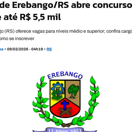
a de Erebango/RS abre concurs
 até R$ 5,5 mil
(RS) oferece vagas para níveis médio e superior; confira cargos
como se inscrever
usa
•
09/02/2026 - 04h19
•
RS