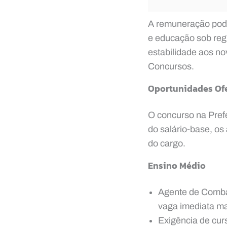
A remuneração pode
e educação sob regi
estabilidade aos no
Concursos.
Oportunidades Of
O concurso na Pref
do salário-base, os
do cargo.
Ensino Médio
Agente de Comba
vaga imediata ma
Exigência de curs