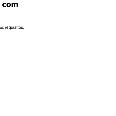
o com
, requisitos,