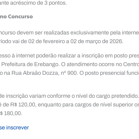
ante acréscimo de 3 pontos.
 no Concurso
ncurso devem ser realizadas exclusivamente pela internet
íodo vai de 02 de fevereiro a 02 de março de 2026.
so à internet poderão realizar a inscrição em posto pre
a Prefeitura de Erebango. O atendimento ocorre no Centro
do na Rua Abraão Dozza, nº 900. O posto presencial funci
de inscrição variam conforme o nível do cargo pretendido
 é de R$ 120,00, enquanto para cargos de nível superior o
$ 180,00.
se inscrever