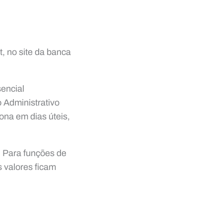
, no site da banca
sencial
 Administrativo
ona em dias úteis,
. Para funções de
s valores ficam