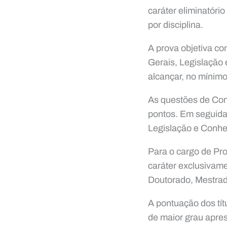
caráter eliminatóri
por disciplina.
A prova objetiva c
Gerais, Legislação
alcançar, no mínimo
As questões de Con
pontos. Em seguida
Legislação e Conhe
Para o cargo de Pro
caráter exclusivame
Doutorado, Mestrad
A pontuação dos tí
de maior grau apre