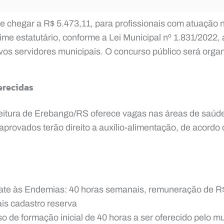
 chegar a R$ 5.473,11, para profissionais com atuação 
me estatutário, conforme a Lei Municipal nº 1.831/2022
vos servidores municipais. O concurso público será orga
erecidas
eitura de Erebango/RS oferece vagas nas áreas de saúd
 aprovados terão direito a auxílio-alimentação, de acordo
te às Endemias: 40 horas semanais, remuneração de R
is cadastro reserva
o de formação inicial de 40 horas a ser oferecido pelo m