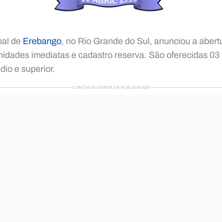
pal de
Erebango
, no Rio Grande do Sul, anunciou a aber
idades imediatas e cadastro reserva. São oferecidas 03 
dio e superior.
CONTINUA DEPOIS DA PUBLICIDADE