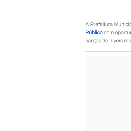
A Prefeitura Munici
Público
com oportun
cargos de níveis mé