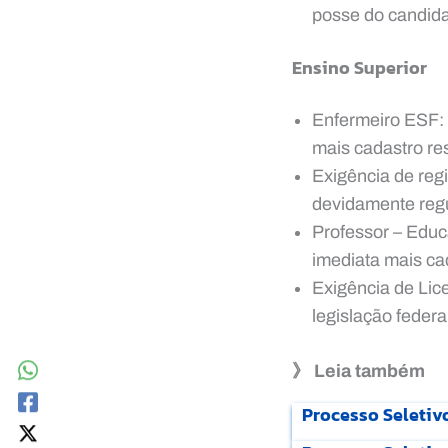
posse do candid
Ensino Superior
Enfermeiro ESF:
mais cadastro re
Exigência de reg
devidamente reg
Professor – Educ
imediata mais ca
Exigência de Lic
legislação federa
》 Leia também
Processo Seletivo