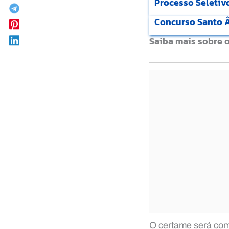
Processo Seletiv
Concurso Santo Ân
Saiba mais sobre 
O certame será comp