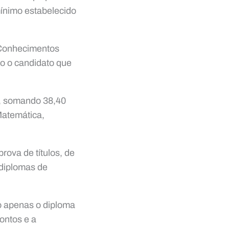
mínimo estabelecido
 Conhecimentos
o o candidato que
o, somando 38,40
Matemática,
rova de títulos, de
 diplomas de
o apenas o diploma
ontos e a