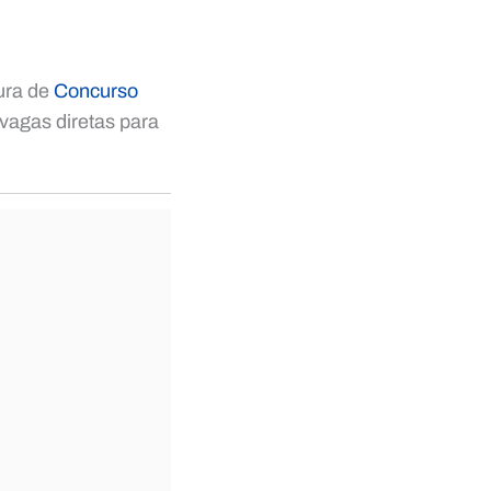
tura de
Concurso
vagas diretas para