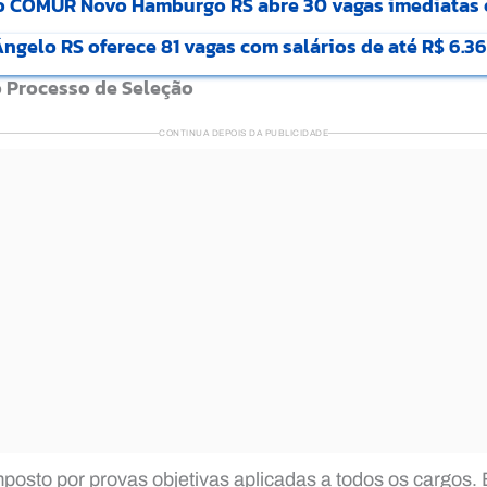
o COMUR Novo Hamburgo RS abre 30 vagas imediatas 
gelo RS oferece 81 vagas com salários de até R$ 6.36
o Processo de Seleção
CONTINUA DEPOIS DA PUBLICIDADE
osto por provas objetivas aplicadas a todos os cargos.