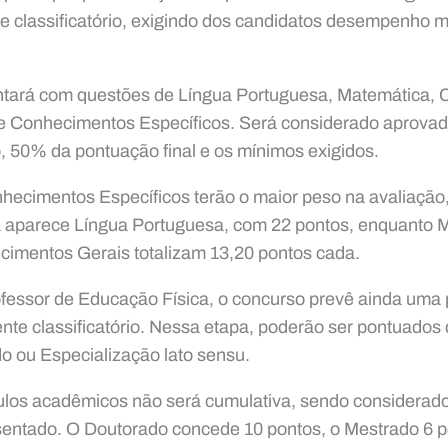
o e classificatório, exigindo dos candidatos desempenho 
ontará com questões de Língua Portuguesa, Matemática,
 e Conhecimentos Específicos. Será considerado aprovad
, 50% da pontuação final e os mínimos exigidos.
hecimentos Específicos terão o maior peso na avaliaçã
 aparece Língua Portuguesa, com 22 pontos, enquanto 
cimentos Gerais totalizam 13,20 pontos cada.
fessor de Educação Física, o concurso prevê ainda uma p
nte classificatório. Nessa etapa, poderão ser pontuados
o ou Especialização lato sensu.
tulos acadêmicos não será cumulativa, sendo considerad
sentado. O Doutorado concede 10 pontos, o Mestrado 6 p