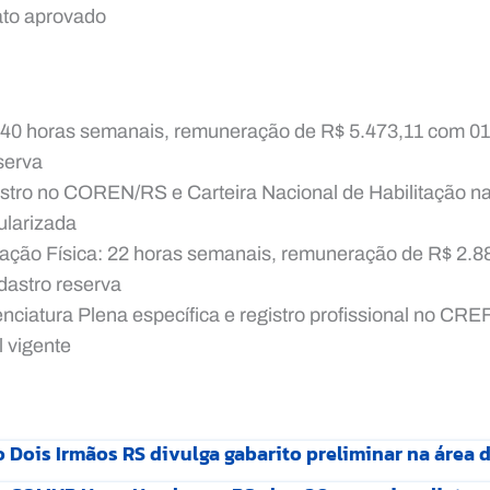
ato aprovado
 40 horas semanais, remuneração de R$ 5.473,11 com 01
serva
istro no COREN/RS e Carteira Nacional de Habilitação na
ularizada
ação Física: 22 horas semanais, remuneração de R$ 2.8
dastro reserva
enciatura Plena específica e registro profissional no CR
l vigente
 Dois Irmãos RS divulga gabarito preliminar na área 