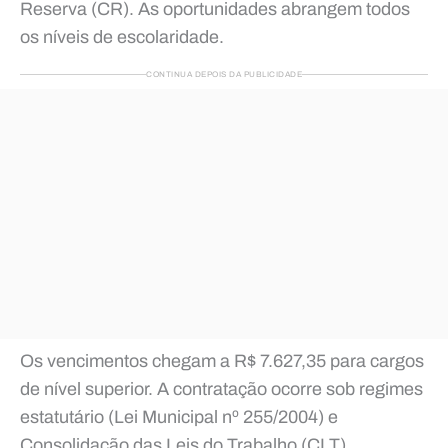
Reserva (CR). As oportunidades abrangem todos
os níveis de escolaridade.
CONTINUA DEPOIS DA PUBLICIDADE
Os vencimentos chegam a R$ 7.627,35 para cargos
de nível superior. A contratação ocorre sob regimes
estatutário (Lei Municipal nº 255/2004) e
Consolidação das Leis do Trabalho (CLT),