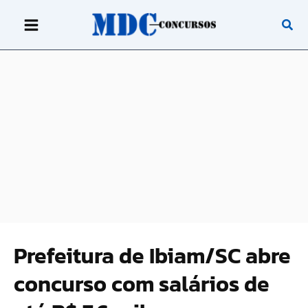
Ir
para
o
conteúdo
Prefeitura de Ibiam/SC abre
concurso com salários de