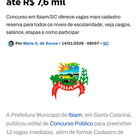
até R$ 7,6 mil
Concurso em Ibiam/SC oferece vagas mais cadastro
reserva para todos os níveis de escolaridade; veja cargos,
salários, etapas e como participar
Por
Maria S. de Sousa
•
14/01/2026 - 06h07
•
SC
A Prefeitura Municipal de
Ibiam
, em Santa Catarina,
publicou edital de
Concurso Público
para preencher
12 vagas imediatas, além de formar Cadastro de