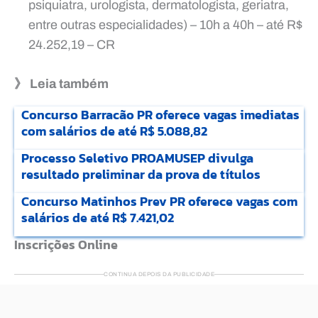
psiquiatra, urologista, dermatologista, geriatra,
entre outras especialidades) – 10h a 40h – até R$
24.252,19 – CR
》 Leia também
Concurso Barracão PR oferece vagas imediatas
com salários de até R$ 5.088,82
Processo Seletivo PROAMUSEP divulga
resultado preliminar da prova de títulos
Concurso Matinhos Prev PR oferece vagas com
salários de até R$ 7.421,02
Inscrições Online
CONTINUA DEPOIS DA PUBLICIDADE