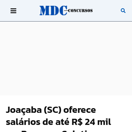
Ir
para
o
conteúdo
Joaçaba (SC) oferece
salários de até R$ 24 mil