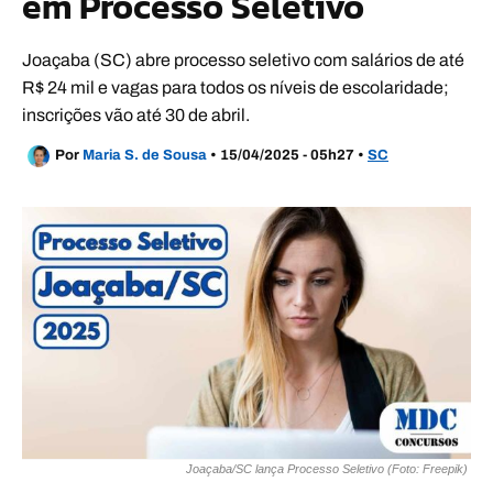
em Processo Seletivo
Joaçaba (SC) abre processo seletivo com salários de até
R$ 24 mil e vagas para todos os níveis de escolaridade;
inscrições vão até 30 de abril.
Por
Maria S. de Sousa
•
15/04/2025 - 05h27
•
SC
Joaçaba/SC lança Processo Seletivo (Foto: Freepik)