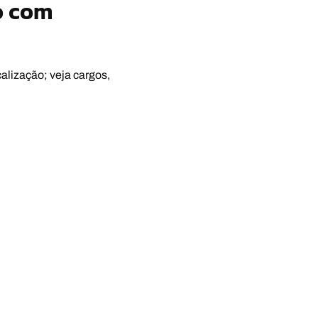
o com
alização; veja cargos,