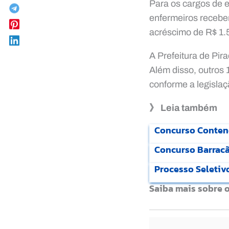
Para os cargos de e
enfermeiros receb
acréscimo de R$ 1.
A Prefeitura de Pi
Além disso, outros
conforme a legislaç
》 Leia também
Concurso Contenda
Concurso Barracã
Processo Seletiv
Saiba mais sobre 