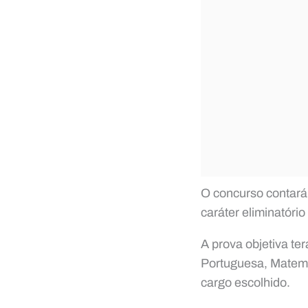
O concurso contará 
caráter eliminatório
A prova objetiva te
Portuguesa, Matemá
cargo escolhido.