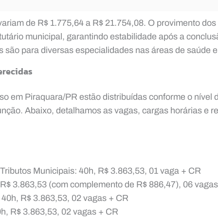
s variam de R$ 1.775,64 a R$ 21.754,08. O provimento dos
atutário municipal, garantindo estabilidade após a conclu
s são para diversas especialidades nas áreas de saúde e 
erecidas
o em Piraquara/PR estão distribuídas conforme o nível 
função. Abaixo, detalhamos as vagas, cargas horárias e 
 Tributos Municipais: 40h, R$ 3.863,53, 01 vaga + CR
 R$ 3.863,53 (com complemento de R$ 886,47), 06 vaga
: 40h, R$ 3.863,53, 02 vagas + CR
h, R$ 3.863,53, 02 vagas + CR