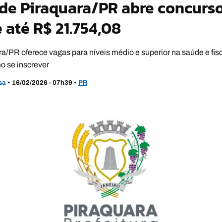
 de Piraquara/PR abre concurs
e até R$ 21.754,08
/PR oferece vagas para níveis médio e superior na saúde e fisc
o se inscrever
usa
•
16/02/2026 - 07h39
•
PR