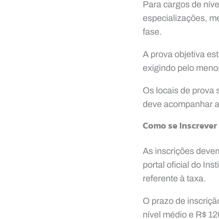
Para cargos de níve
especializações, me
fase.
A prova objetiva es
exigindo pelo menos
Os locais de prova 
deve acompanhar as 
Como se Inscrever
As inscrições devem
portal oficial do In
referente à taxa.
O prazo de inscriçã
nível médio e R$ 12