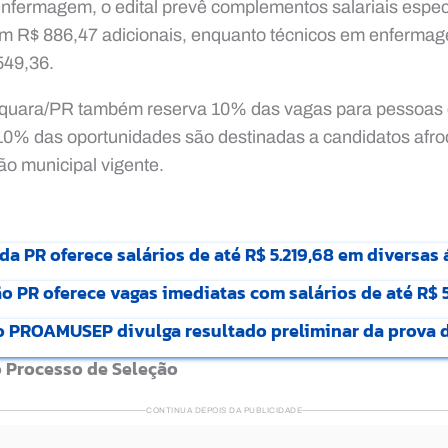
nfermagem, o edital prevê complementos salariais espec
em R$ 886,47 adicionais, enquanto técnicos em enferm
549,36.
raquara/PR também reserva 10% das vagas para pessoas 
 10% das oportunidades são destinadas a candidatos afr
ão municipal vigente.
 PR oferece salários de até R$ 5.219,68 em diversas 
o PR oferece vagas imediatas com salários de até R$ 
o PROAMUSEP divulga resultado preliminar da prova d
o Processo de Seleção
CONTINUA DEPOIS DA PUBLICIDADE