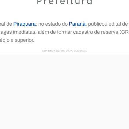
pal de
Piraquara
, no estado do
Paraná
, publicou edital de
vagas imediatas, além de formar cadastro de reserva (CR
édio e superior.
CONTINUA DEPOIS DA PUBLICIDADE