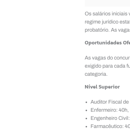
Os salários iniciai
regime jurídico est
probatório. As vaga
Oportunidades Of
As vagas do concurs
exigido para cada 
categoria.
Nível Superior
Auditor Fiscal de
Enfermeiro: 40h,
Engenheiro Civil
Farmacêutico: 40