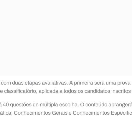
com duas etapas avaliativas. A primeira será uma prova e
 e classificatório, aplicada a todos os candidatos inscrito
rá 40 questões de múltipla escolha. O conteúdo abranger
tica, Conhecimentos Gerais e Conhecimentos Específic