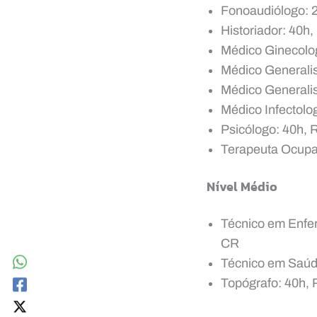
Fonoaudiólogo: 2
Historiador: 40h
Médico Ginecolog
Médico Generalis
Médico Generalis
Médico Infectolo
Psicólogo: 40h, 
Terapeuta Ocupac
Nível Médio
Técnico em Enfe
CR
Técnico em Saúde
Topógrafo: 40h, 