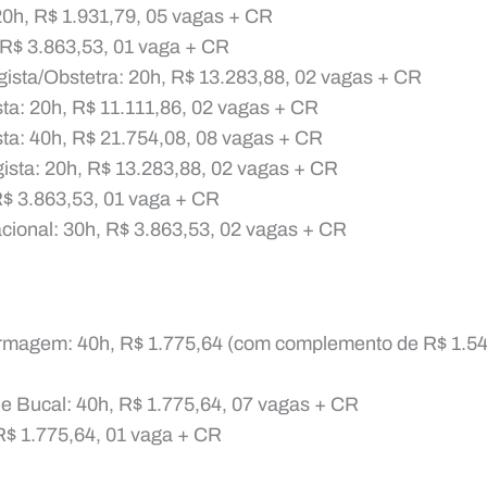
0h, R$ 1.931,79, 05 vagas + CR
, R$ 3.863,53, 01 vaga + CR
ista/Obstetra: 20h, R$ 13.283,88, 02 vagas + CR
ta: 20h, R$ 11.111,86, 02 vagas + CR
ta: 40h, R$ 21.754,08, 08 vagas + CR
gista: 20h, R$ 13.283,88, 02 vagas + CR
R$ 3.863,53, 01 vaga + CR
ional: 30h, R$ 3.863,53, 02 vagas + CR
rmagem: 40h, R$ 1.775,64 (com complemento de R$ 1.549
 Bucal: 40h, R$ 1.775,64, 07 vagas + CR
R$ 1.775,64, 01 vaga + CR