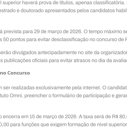
l superior haverá prova de títulos, apenas classificatóri
strado e doutorado apresentados pelos candidatos habil
tá prevista para 29 de março de 2026. O tempo máximo se
 50 pontos para evitar desclassificação no concurso de 
serão divulgados antecipadamente no site da organizado
publicações oficiais para evitar atrasos no dia da avalia
 no Concurso
 ser realizadas exclusivamente pela internet. O candidat
stituto Omni, preencher o formulário de participação e gera
o encerra em 15 de março de 2026. A taxa será de R$ 80
0,00 para funções que exigem formação de nível superior