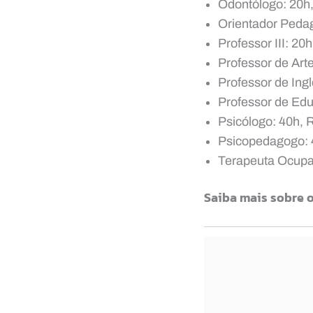
Odontólogo: 20h,
Orientador Pedag
Professor III: 20
Professor de Art
Professor de Ing
Professor de Edu
Psicólogo: 40h, 
Psicopedagogo: 
Terapeuta Ocupac
Saiba mais sobre 