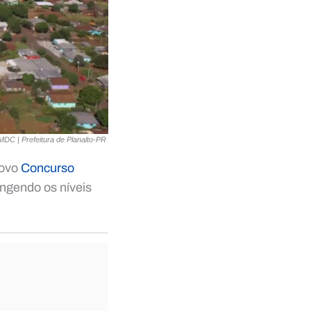
DC | Prefeitura de Planalto-PR
novo
Concurso
angendo os níveis