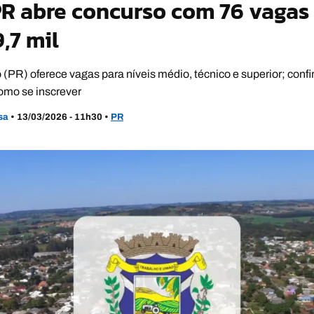
R abre concurso com 76 vagas 
,7 mil
PR) oferece vagas para níveis médio, técnico e superior; confir
como se inscrever
usa
•
13/03/2026 - 11h30
•
PR