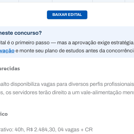
BAIXAR EDITAL
neste concurso?
tal é o primeiro passo — mas a aprovação exige estratégi
ovação
e monte seu plano de estudos antes da concorrênci
erecidas
alto disponibiliza vagas para diversos perfis profissionai
, os servidores terão direito a um vale-alimentação men
ico
rativo: 40h, R$ 2.484,30, 04 vagas + CR