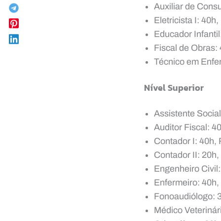
Auxiliar de Consu
Eletricista I: 40
Educador Infantil
Fiscal de Obras:
Técnico em Enfe
Nível Superior
Assistente Socia
Auditor Fiscal: 4
Contador I: 40h,
Contador II: 20h
Engenheiro Civil
Enfermeiro: 40h,
Fonoaudiólogo: 3
Médico Veterinár