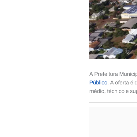
A Prefeitura Munici
Público
. A oferta é
médio, técnico e sup