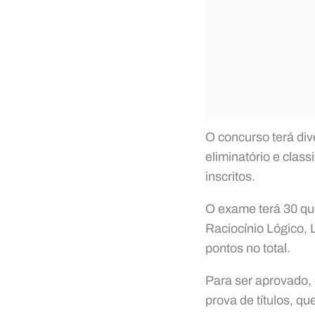
O concurso terá div
eliminatório e clas
inscritos.
O exame terá 30 qu
Raciocínio Lógico, 
pontos no total.
Para ser aprovado,
prova de títulos, q