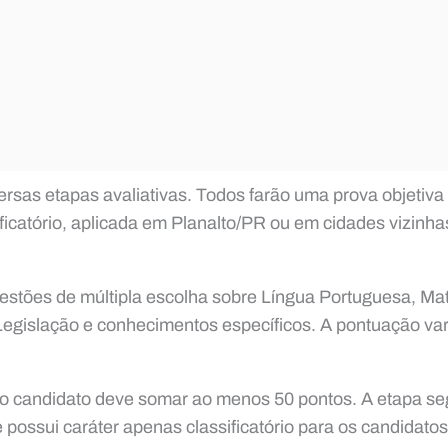
ersas etapas avaliativas. Todos farão uma prova objetiva
sificatório, aplicada em Planalto/PR ou em cidades vizinh
estões de múltipla escolha sobre Língua Portuguesa, Ma
Legislação e conhecimentos específicos. A pontuação var
 o candidato deve somar ao menos 50 pontos. A etapa seg
ue possui caráter apenas classificatório para os candidat