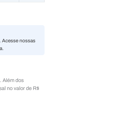
a. Acesse nossas
a.
s. Além dos
sal no valor de R$