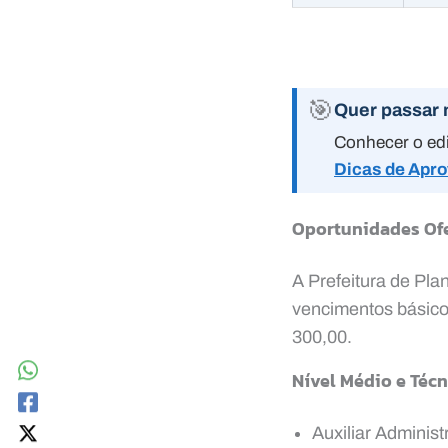
🎯
Quer passar 
Conhecer o edi
Dicas de Apr
Oportunidades Of
A Prefeitura de Plan
vencimentos básicos
300,00.
Nível Médio e Técn
Auxiliar Administ