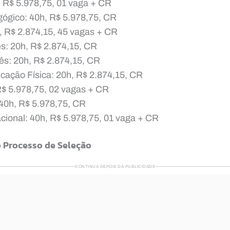
 R$ 5.978,75, 01 vaga + CR
ógico: 40h, R$ 5.978,75, CR
h, R$ 2.874,15, 45 vagas + CR
es: 20h, R$ 2.874,15, CR
lês: 20h, R$ 2.874,15, CR
cação Física: 20h, R$ 2.874,15, CR
R$ 5.978,75, 02 vagas + CR
40h, R$ 5.978,75, CR
ional: 40h, R$ 5.978,75, 01 vaga + CR
o Processo de Seleção
CONTINUA DEPOIS DA PUBLICIDADE