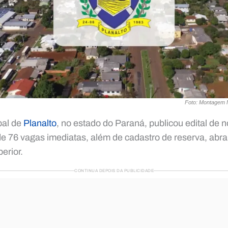
Foto: Montagem M
pal de
Planalto
, no estado do Paraná, publicou edital de 
 de 76 vagas imediatas, além de cadastro de reserva, abr
erior.
CONTINUA DEPOIS DA PUBLICIDADE