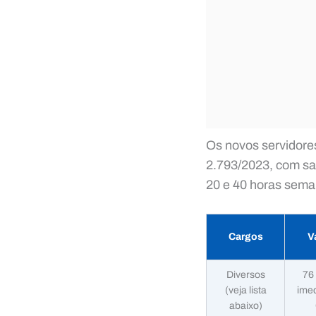
Os novos servidore
2.793/2023, com sal
20 e 40 horas sema
Cargos
V
Diversos
76
(veja lista
imed
abaixo)