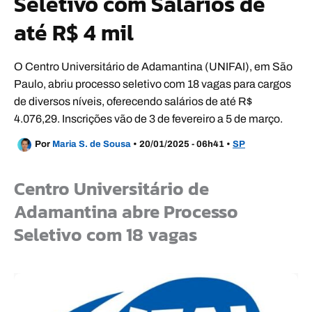
Seletivo com Salários de
até R$ 4 mil
O Centro Universitário de Adamantina (UNIFAI), em São
Paulo, abriu processo seletivo com 18 vagas para cargos
de diversos níveis, oferecendo salários de até R$
4.076,29. Inscrições vão de 3 de fevereiro a 5 de março.
Por
Maria S. de Sousa
•
20/01/2025 - 06h41
•
SP
Centro Universitário de
Adamantina abre Processo
Seletivo com 18 vagas