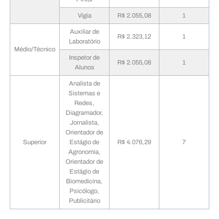
Vigia
R$ 2.055,08
1
Auxiliar de
R$ 2.323,12
1
Laboratório
Médio/Técnico
Inspetor de
R$ 2.055,08
1
Alunos
Analista de
Sistemas e
Redes,
Diagramador,
Jornalista,
Orientador de
Superior
Estágio de
R$ 4.076,29
7
Agronomia,
Orientador de
Estágio de
Biomedicina,
Psicólogo,
Publicitário