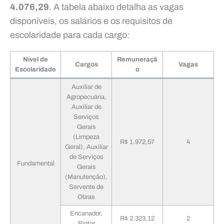
4.076,29
. A tabela abaixo detalha as vagas
disponíveis, os salários e os requisitos de
escolaridade para cada cargo:
Nível de
Remuneraçã
Cargos
Vagas
Escolaridade
o
Auxiliar de
Agropecuária,
Auxiliar de
Serviços
Gerais
(Limpeza
R$ 1.972,57
4
Geral), Auxiliar
de Serviços
Fundamental
Gerais
(Manutenção),
Servente de
Obras
Encanador,
R$ 2.323,12
2
Pintor