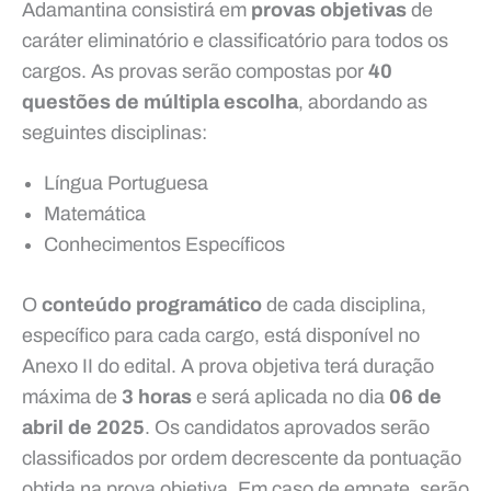
Adamantina consistirá em
provas objetivas
de
caráter eliminatório e classificatório para todos os
cargos. As provas serão compostas por
40
questões de múltipla escolha
, abordando as
seguintes disciplinas:
Língua Portuguesa
Matemática
Conhecimentos Específicos
O
conteúdo programático
de cada disciplina,
específico para cada cargo, está disponível no
Anexo II do edital. A prova objetiva terá duração
máxima de
3 horas
e será aplicada no dia
06 de
abril de 2025
. Os candidatos aprovados serão
classificados por ordem decrescente da pontuação
obtida na prova objetiva. Em caso de empate, serão