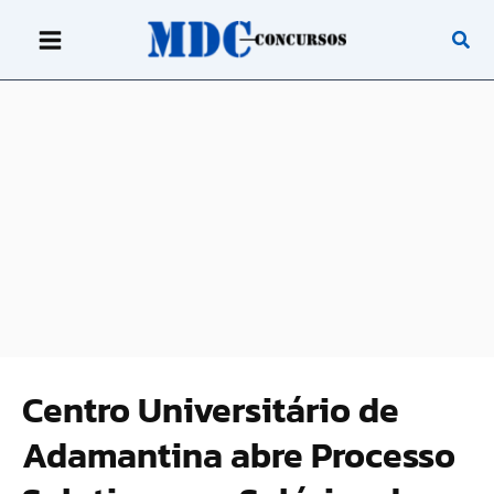
Ir
para
o
conteúdo
Centro Universitário de
Adamantina abre Processo