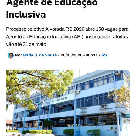
Agente de Educação
Inclusiva
Processo seletivo Alvorada RS 2026 abre 150 vagas para
Agente de Educação Inclusiva (AEI); inscrições gratuitas
vão até 31 de maio
Por
Maria S. de Sousa
•
26/05/2026 - 06h31
•
RS