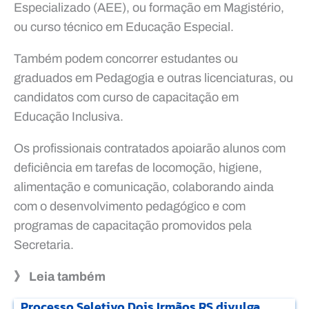
Especializado (AEE), ou formação em Magistério,
ou curso técnico em Educação Especial.
Também podem concorrer estudantes ou
graduados em Pedagogia e outras licenciaturas, ou
candidatos com curso de capacitação em
Educação Inclusiva.
Os profissionais contratados apoiarão alunos com
deficiência em tarefas de locomoção, higiene,
alimentação e comunicação, colaborando ainda
com o desenvolvimento pedagógico e com
programas de capacitação promovidos pela
Secretaria.
》 Leia também
Processo Seletivo Dois Irmãos RS divulga