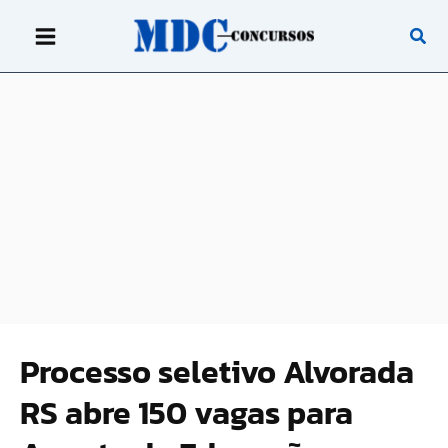
Ir
para
o
conteúdo
Processo seletivo Alvorada
RS abre 150 vagas para