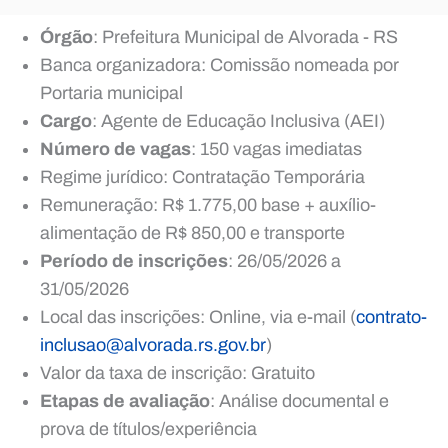
Órgão
: Prefeitura Municipal de Alvorada - RS
Banca organizadora: Comissão nomeada por
Portaria municipal
Cargo
: Agente de Educação Inclusiva (AEI)
Número de vagas
: 150 vagas imediatas
Regime jurídico: Contratação Temporária
Remuneração: R$ 1.775,00 base + auxílio-
alimentação de R$ 850,00 e transporte
Período de inscrições
: 26/05/2026 a
31/05/2026
Local das inscrições: Online, via e-mail (
contrato-
inclusao@alvorada.rs.gov.br
)
Valor da taxa de inscrição: Gratuito
Etapas de avaliação
: Análise documental e
prova de títulos/experiência