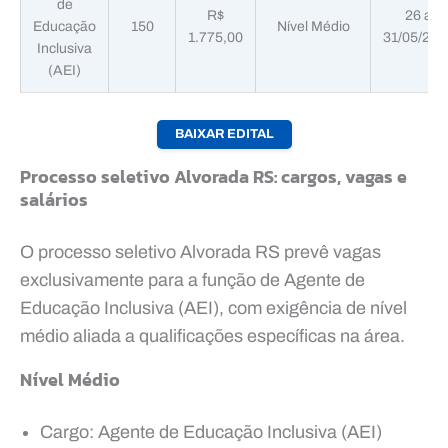
de
R$
26 a
Educação
150
Nível Médio
1.775,00
31/05/202
Inclusiva
(AEI)
BAIXAR EDITAL
Processo seletivo Alvorada RS: cargos, vagas e
salários
O processo seletivo Alvorada RS prevê vagas
exclusivamente para a função de Agente de
Educação Inclusiva (AEI), com exigência de nível
médio aliada a qualificações específicas na área.
Nível Médio
Cargo: Agente de Educação Inclusiva (AEI)