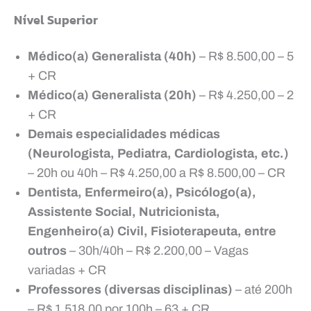
Nível Superior
Médico(a) Generalista (40h)
– R$ 8.500,00 – 5
+ CR
Médico(a) Generalista (20h)
– R$ 4.250,00 – 2
+ CR
Demais especialidades médicas
(Neurologista, Pediatra, Cardiologista, etc.)
– 20h ou 40h – R$ 4.250,00 a R$ 8.500,00 – CR
Dentista, Enfermeiro(a), Psicólogo(a),
Assistente Social, Nutricionista,
Engenheiro(a) Civil, Fisioterapeuta, entre
outros
– 30h/40h – R$ 2.200,00 – Vagas
variadas + CR
Professores (diversas disciplinas)
– até 200h
– R$ 1.518,00 por 100h – 63 + CR