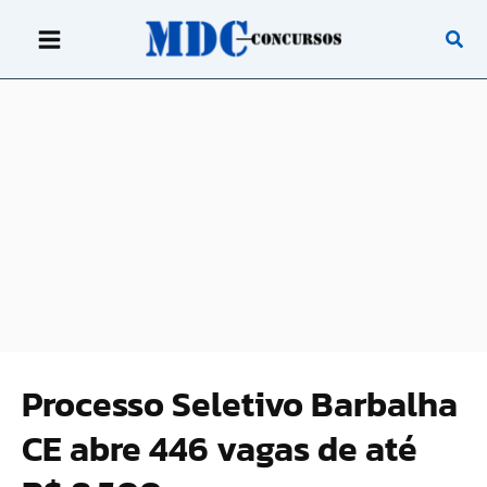
Ir
para
o
conteúdo
Processo Seletivo Barbalha
CE abre 446 vagas de até