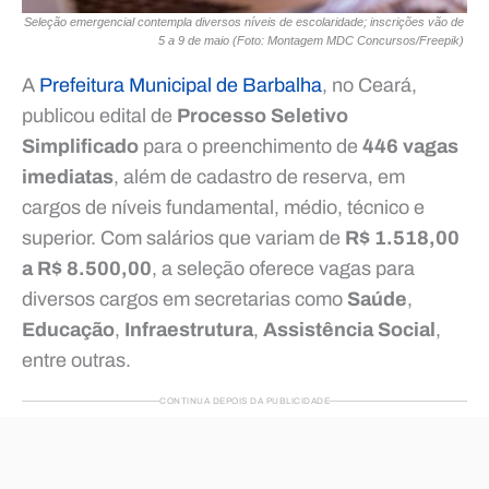
Seleção emergencial contempla diversos níveis de escolaridade; inscrições vão de
5 a 9 de maio (Foto: Montagem MDC Concursos/Freepik)
A
Prefeitura Municipal de Barbalha
, no Ceará,
publicou edital de
Processo Seletivo
Simplificado
para o preenchimento de
446 vagas
imediatas
, além de cadastro de reserva, em
cargos de níveis fundamental, médio, técnico e
superior. Com salários que variam de
R$ 1.518,00
a R$ 8.500,00
, a seleção oferece vagas para
diversos cargos em secretarias como
Saúde
,
Educação
,
Infraestrutura
,
Assistência Social
,
entre outras.
CONTINUA DEPOIS DA PUBLICIDADE