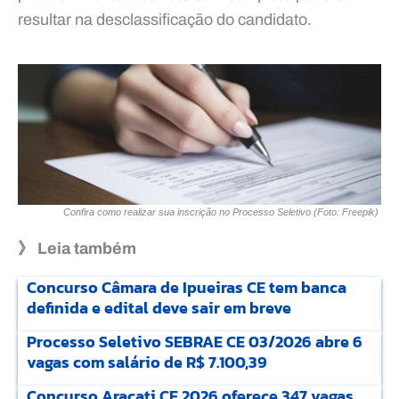
resultar na desclassificação do candidato.
Confira como realizar sua inscrição no Processo Seletivo (Foto: Freepik)
》 Leia também
Concurso Câmara de Ipueiras CE tem banca
definida e edital deve sair em breve
Processo Seletivo SEBRAE CE 03/2026 abre 6
vagas com salário de R$ 7.100,39
Concurso Aracati CE 2026 oferece 347 vagas