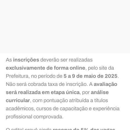
As
inscrições
deverão ser realizadas
exclusivamente de forma online
, pelo site da
Prefeitura, no período de
5 a 9 de maio de 2025
.
Não será cobrada taxa de inscrição. A
avaliação
será realizada em etapa única
, por
análise
curricular
, com pontuação atribuída a títulos
acadêmicos, cursos de capacitação e experiência
profissional comprovada.
O edital prevê ainda
reserva de 5% das vagas