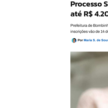
Processo S
até R$ 4.2
Prefeitura de Bombinh
inscrições vão de 14 
Por
Maria S. de So