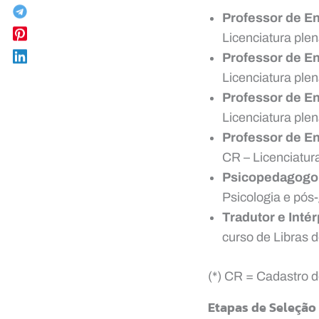
Professor de En
Licenciatura ple
Professor de En
Licenciatura ple
Professor de En
Licenciatura ple
Professor de En
CR – Licenciatura
Psicopedagogo
Psicologia e pó
Tradutor e Intér
curso de Libras 
(*) CR = Cadastro 
Etapas de Seleção