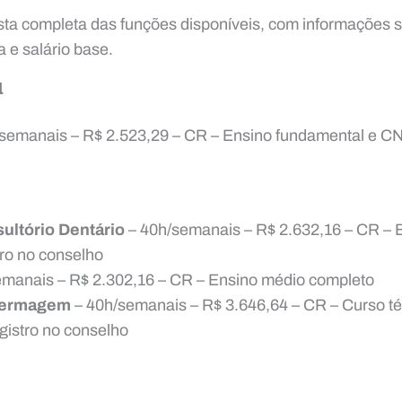
 lista completa das funções disponíveis, com informações 
a e salário base.
l
semanais – R$ 2.523,29 – CR – Ensino fundamental e CN
sultório Dentário
– 40h/semanais – R$ 2.632,16 – CR – 
tro no conselho
manais – R$ 2.302,16 – CR – Ensino médio completo
fermagem
– 40h/semanais – R$ 3.646,64 – CR – Curso t
istro no conselho