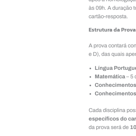
às 09h. A duração t
cartão-resposta.
Estrutura da Prova
A prova contará c
e D), das quais ape
Língua Portugu
Matemática
– 5 
Conhecimentos 
Conhecimentos 
Cada disciplina pos
específicos do ca
da prova será de
10