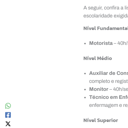
A seguir, confira a
escolaridade exigid
Nível Fundamenta
Motorista
– 40h/
Nível Médio
Auxiliar de Con
completo e regis
Monitor
– 40h/se
Técnico em En
enfermagem e reg
Nível Superior