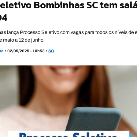
eletivo Bombinhas SC tem salá
04
as lança Processo Seletivo com vagas para todos os níveis de 
de maio a 12 de junho
usa
•
02/05/2025 - 10h53
•
SC