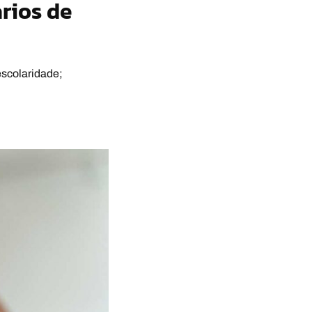
rios de
escolaridade;