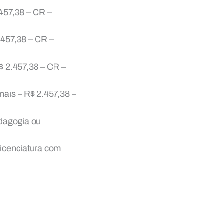
457,38 – CR –
.457,38 – CR –
 2.457,38 – CR –
ais – R$ 2.457,38 –
dagogia ou
icenciatura com