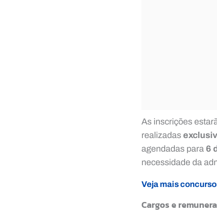
As inscrições estar
realizadas
exclusi
agendadas para
6 
necessidade da admi
Veja mais concurso
Cargos e remuner