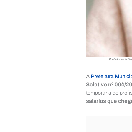
Prefeitura de B
A
Prefeitura Munic
Seletivo nº 004/2
temporária de profi
salários que cheg