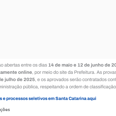
ão abertas entre os dias
14 de maio e 12 de junho de 2
vamente online
, por meio do site da Prefeitura. As prova
de julho de 2025
, e os aprovados serão contratados con
nistração pública, respeitando a ordem de classificação
s e processos seletivos em Santa Catarina aqui
ações