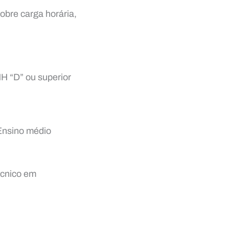
sobre carga horária,
H “D” ou superior
Ensino médio
écnico em