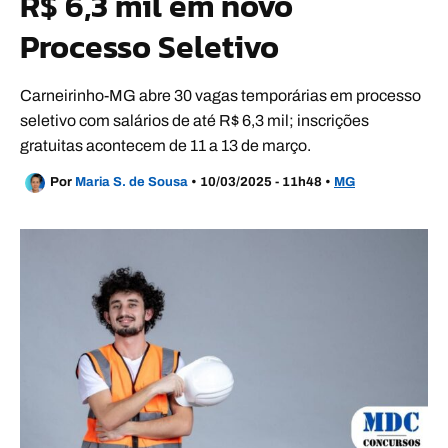
R$ 6,3 mil em novo
Processo Seletivo
Carneirinho-MG abre 30 vagas temporárias em processo
seletivo com salários de até R$ 6,3 mil; inscrições
gratuitas acontecem de 11 a 13 de março.
Por
Maria S. de Sousa
•
10/03/2025 - 11h48
•
MG