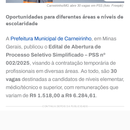
Carneirinho/MG abre 30 vagas em PSS (foto: Freepik)
Oportunidades para diferentes áreas e níveis de
escolaridade
A
Prefeitura Municipal de Carneirinho
, em Minas
Gerais, publicou o
Edital de Abertura de
Processo Seletivo Simplificado – PSS nº
002/2025
, visando à contratação temporária de
profissionais em diversas áreas. Ao todo, são
30
vagas
destinadas a candidatos de níveis elementar,
médio/técnico e superior, com remunerações que
variam de
R$ 1.518,00 a R$ 6.284,61
.
CONTINUA DEPOIS DA PUBLICIDADE