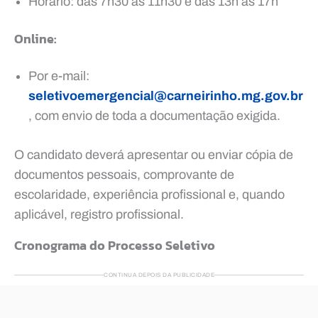
Horário: das 7h30 às 11h30 e das 13h às 17h
Online:
Por e-mail:
seletivoemergencial@carneirinho.mg.gov.br
, com envio de toda a documentação exigida.
O candidato deverá apresentar ou enviar cópia de
documentos pessoais, comprovante de
escolaridade, experiência profissional e, quando
aplicável, registro profissional.
Cronograma do Processo Seletivo
CONTINUA DEPOIS DA PUBLICIDADE