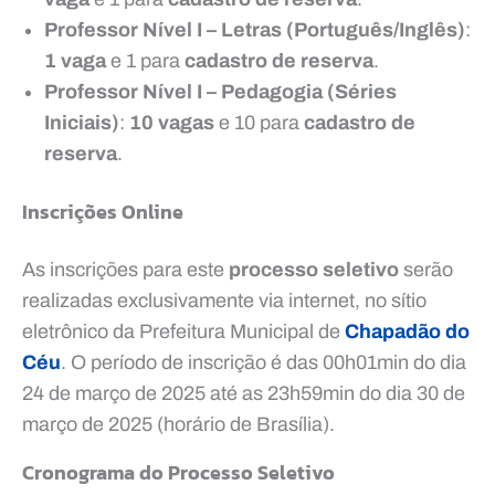
Professor Nível I – Letras (Português/Inglês)
:
1 vaga
e 1 para
cadastro de reserva
.
Professor Nível I – Pedagogia (Séries
Iniciais)
:
10 vagas
e 10 para
cadastro de
reserva
.
Inscrições Online
As inscrições para este
processo seletivo
serão
realizadas exclusivamente via internet, no sítio
eletrônico da Prefeitura Municipal de
Chapadão do
Céu
. O período de inscrição é das 00h01min do dia
24 de março de 2025 até as 23h59min do dia 30 de
março de 2025 (horário de Brasília).
Cronograma do Processo Seletivo