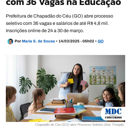
com 36 Vagas na Educação
Prefeitura de Chapadão do Céu (GO) abre processo
seletivo com 36 vagas e salários de até R$ 4,8 mil.
Inscrições online de 24 a 30 de março.
Por
Maria S. de Sousa
•
14/03/2025 - 05h02
•
GO
Chapadão do Céu (GO) abre Processo Seletivo (foto: Freepik)