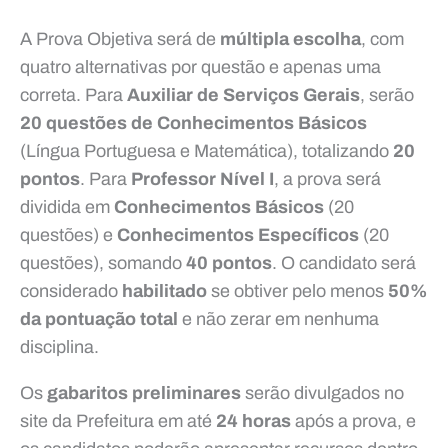
A Prova Objetiva será de
múltipla escolha
, com
quatro alternativas por questão e apenas uma
correta. Para
Auxiliar de Serviços Gerais
, serão
20 questões de Conhecimentos Básicos
(Língua Portuguesa e Matemática), totalizando
20
pontos
. Para
Professor Nível I
, a prova será
dividida em
Conhecimentos Básicos
(20
questões) e
Conhecimentos Específicos
(20
questões), somando
40 pontos
. O candidato será
considerado
habilitado
se obtiver pelo menos
50%
da pontuação total
e não zerar em nenhuma
disciplina.
Os
gabaritos preliminares
serão divulgados no
site da Prefeitura em até
24 horas
após a prova, e