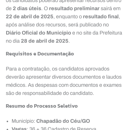
os candidatos poderão apresentar recursos dentro
de
2 dias úteis
. O
resultado preliminar
sairá em
22 de abril de 2025
, enquanto o
resultado final
,
após análise dos recursos, será publicado no
Diário Oficial do Município
e no site da Prefeitura
no dia
28 de abril de 2025
.
Requisitos e Documentação
Para a contratação, os candidatos aprovados
deverão apresentar diversos documentos e laudos
médicos. As despesas com documentos e exames
são de responsabilidade do candidato.
Resumo do Processo Seletivo
Município:
Chapadão do Céu/GO
Vagas
: 36 + 36 Cadastro de Reserva