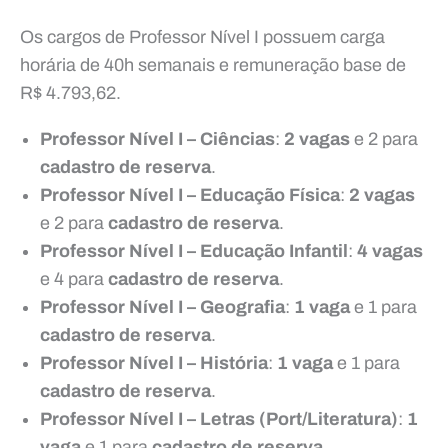
Os cargos de Professor Nível I possuem carga
horária de 40h semanais e remuneração base de
R$ 4.793,62.
Professor Nível I – Ciências
:
2 vagas
e 2 para
cadastro de reserva
.
Professor Nível I – Educação Física
:
2 vagas
e 2 para
cadastro de reserva
.
Professor Nível I – Educação Infantil
:
4 vagas
e 4 para
cadastro de reserva
.
Professor Nível I – Geografia
:
1 vaga
e 1 para
cadastro de reserva
.
Professor Nível I – História
:
1 vaga
e 1 para
cadastro de reserva
.
Professor Nível I – Letras (Port/Literatura)
:
1
vaga
e 1 para
cadastro de reserva
.