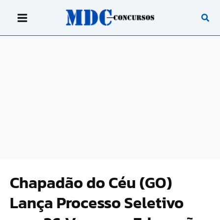
Ir
para
o
conteúdo
Chapadão do Céu (GO)
Lança Processo Seletivo