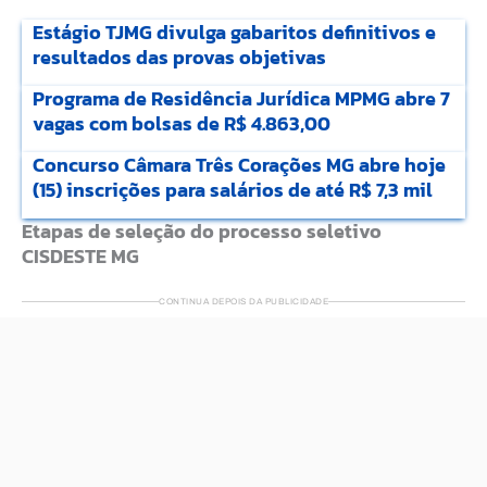
Estágio TJMG divulga gabaritos definitivos e
resultados das provas objetivas
Programa de Residência Jurídica MPMG abre 7
vagas com bolsas de R$ 4.863,00
Concurso Câmara Três Corações MG abre hoje
(15) inscrições para salários de até R$ 7,3 mil
Etapas de seleção do processo seletivo
CISDESTE MG
CONTINUA DEPOIS DA PUBLICIDADE