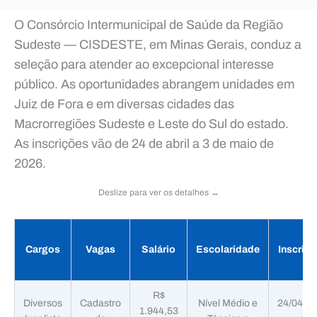
O Consórcio Intermunicipal de Saúde da Região
Sudeste — CISDESTE, em Minas Gerais, conduz a
seleção para atender ao excepcional interesse
público. As oportunidades abrangem unidades em
Juiz de Fora e em diversas cidades das
Macrorregiões Sudeste e Leste do Sul do estado.
As inscrições vão de 24 de abril a 3 de maio de
2026.
Deslize para ver os detalhes ↔️
Cargos
Vagas
Salário
Escolaridade
Inscriç
R$
Diversos
Cadastro
Nível Médio e
24/04/2
1.944,53