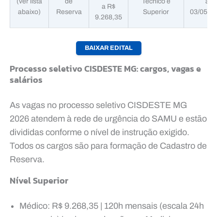
(ver lista
de
Técnico e
a
a R$
abaixo)
Reserva
Superior
03/05/2
9.268,35
BAIXAR EDITAL
Processo seletivo CISDESTE MG: cargos, vagas e
salários
As vagas no processo seletivo CISDESTE MG
2026 atendem à rede de urgência do SAMU e estão
divididas conforme o nível de instrução exigido.
Todos os cargos são para formação de Cadastro de
Reserva.
Nível Superior
Médico: R$ 9.268,35 | 120h mensais (escala 24h