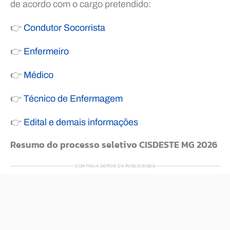
de acordo com o cargo pretendido:
👉
Condutor Socorrista
👉
Enfermeiro
👉
Médico
👉
Técnico de Enfermagem
👉
Edital e demais informações
Resumo do processo seletivo CISDESTE MG 2026
CONTINUA DEPOIS DA PUBLICIDADE