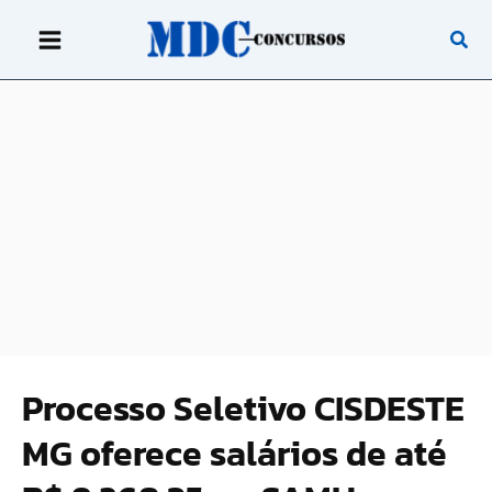
Ir
para
o
conteúdo
Processo Seletivo CISDESTE
MG oferece salários de até