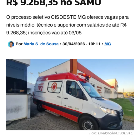
R$ 9.268,35 no SAMU
O processo seletivo CISDESTE MG oferece vagas para
níveis médio, técnico e superior com salários de até R$
9.268,35; inscrições vão até 03/05
Por
Maria S. de Sousa
•
30/04/2026 - 10h11
•
MG
Foto: Divulgação/CISDESTE