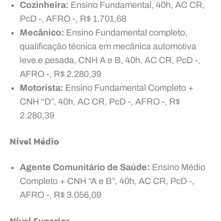
Cozinheira:
Ensino Fundamental, 40h, AC CR,
PcD -, AFRO -, R$ 1.701,68
Mecânico:
Ensino Fundamental completo,
qualificação técnica em mecânica automotiva
leve e pesada, CNH A e B, 40h, AC CR, PcD -,
AFRO -, R$ 2.280,39
Motorista:
Ensino Fundamental Completo +
CNH “D”, 40h, AC CR, PcD -, AFRO -, R$
2.280,39
Nível Médio
Agente Comunitário de Saúde:
Ensino Médio
Completo + CNH “A e B”, 40h, AC CR, PcD -,
AFRO -, R$ 3.056,09
Nível Superior