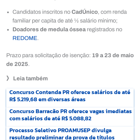
Candidatos inscritos no
CadÚnico
, com renda
familiar per capita de até ½ salário mínimo;
Doadores de medula óssea
registrados no
REDOME
.
Prazo para solicitação de isenção:
19 a 23 de maio
de 2025
.
》 Leia também
Concurso Contenda PR oferece salários de até
R$ 5.219,68 em diversas áreas
Concurso Barracão PR oferece vagas imediatas
com salários de até R$ 5.088,82
Processo Seletivo PROAMUSEP divulga
resultado preliminar da prova de títulos