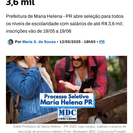
3,6 mil
Prefeitura de Maria Helena - PR abre seleção para todos
os níveis de escolaridade com salários de até R$ 3,6 mil;
inscrições vão de 19/05 a 19/06
Por
Maria S. de Sousa
•
12/05/2025 - 18h50
•
PR
Edital Prefeitura de Maria Helena – PR 2025: veja cargos, salários e prazos de
inscrição do processo seletivo (Foto: Montagem MDC Concursos/Freepik)