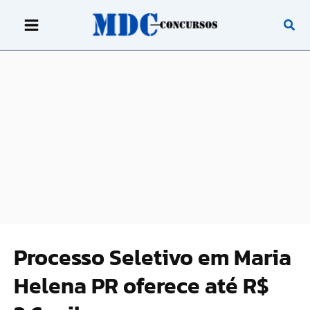
Ir
para
o
conteúdo
Processo Seletivo em Maria
Helena PR oferece até R$