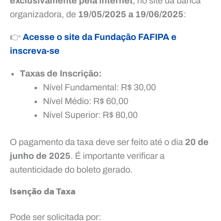
exclusivamente pela internet
, no site da banca
organizadora, de
19/05/2025 a 19/06/2025
:
👉
Acesse o site da Fundação FAFIPA e
inscreva-se
Taxas de Inscrição:
Nível Fundamental: R$ 30,00
Nível Médio: R$ 60,00
Nível Superior: R$ 80,00
O pagamento da taxa deve ser feito até o dia
20 de
junho de 2025
. É importante verificar a
autenticidade do boleto gerado.
Isenção da Taxa
Pode ser solicitada por: