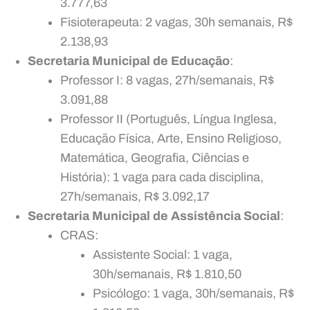
3.777,63
Fisioterapeuta: 2 vagas, 30h semanais, R$
2.138,93
Secretaria Municipal de Educação
:
Professor I: 8 vagas, 27h/semanais, R$
3.091,88
Professor II (Português, Língua Inglesa,
Educação Física, Arte, Ensino Religioso,
Matemática, Geografia, Ciências e
História): 1 vaga para cada disciplina,
27h/semanais, R$ 3.092,17
Secretaria Municipal de Assistência Social
:
CRAS:
Assistente Social: 1 vaga,
30h/semanais, R$ 1.810,50
Psicólogo: 1 vaga, 30h/semanais, R$