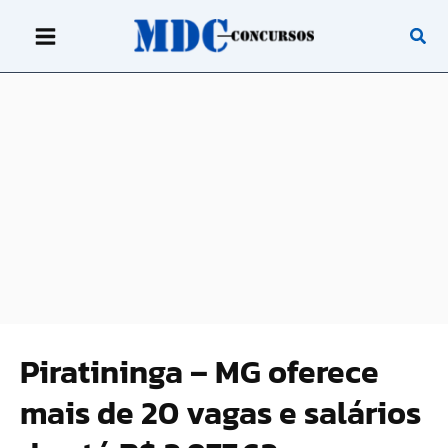
Ir
para
o
conteúdo
Piratininga – MG oferece
mais de 20 vagas e salários