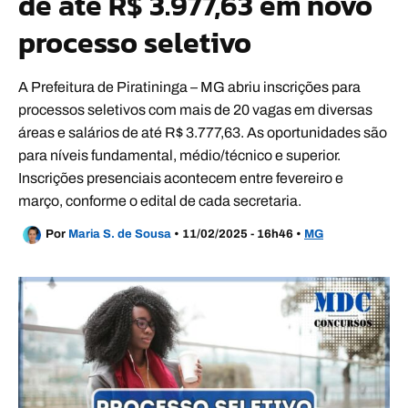
de até R$ 3.977,63 em novo
processo seletivo
A Prefeitura de Piratininga – MG abriu inscrições para
processos seletivos com mais de 20 vagas em diversas
áreas e salários de até R$ 3.777,63. As oportunidades são
para níveis fundamental, médio/técnico e superior.
Inscrições presenciais acontecem entre fevereiro e
março, conforme o edital de cada secretaria.
Por
Maria S. de Sousa
•
11/02/2025 - 16h46
•
MG