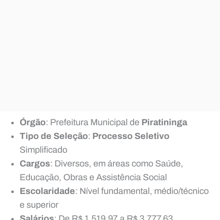
Órgão
: Prefeitura Municipal de
Piratininga
Tipo de Seleção
:
Processo Seletivo
Simplificado
Cargos
: Diversos, em áreas como Saúde,
Educação, Obras e Assistência Social
Escolaridade
: Nível fundamental, médio/técnico
e superior
Salários
: De R$ 1.519,97 a R$ 3.777,63