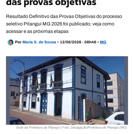
das provas objetivas
Resultado Definitivo das Provas Objetivas do processo
seletivo Pitangui MG 2026 foi publicado; veja como
acessar e as próximas etapas
Por
Maria S. de Sousa
•
12/06/2026 - 08h46
•
MG
Sede da Prefeitura de Pitangui | Foto: Divulgação/Prefeitura de Pitangui (MG)