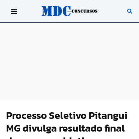
Ir
para
o
conteúdo
Processo Seletivo Pitangui
MG divulga resultado final