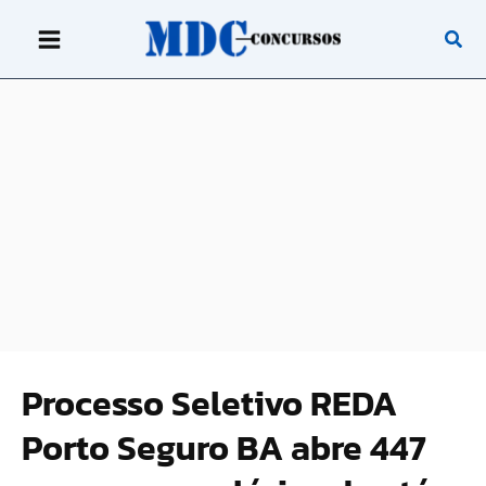
Ir
para
o
conteúdo
Processo Seletivo REDA
Porto Seguro BA abre 447