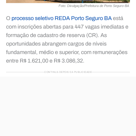
Foto: Divulgação/Prefeitura de Porto Seguro-BA
O
processo seletivo REDA Porto Seguro BA
está
com inscrições abertas para 447 vagas imediatas e
formação de cadastro de reserva (CR). As
oportunidades abrangem cargos de níveis
fundamental, médio e superior, com remunerações
entre R$ 1.621,00 e R$ 3.086,32.
CONTINUA DEPOIS DA PUBLICIDADE