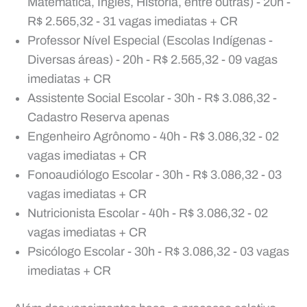
Matemática, Inglês, História, entre outras) - 20h -
R$ 2.565,32 - 31 vagas imediatas + CR
Professor Nível Especial (Escolas Indígenas -
Diversas áreas) - 20h - R$ 2.565,32 - 09 vagas
imediatas + CR
Assistente Social Escolar - 30h - R$ 3.086,32 -
Cadastro Reserva apenas
Engenheiro Agrônomo - 40h - R$ 3.086,32 - 02
vagas imediatas + CR
Fonoaudiólogo Escolar - 30h - R$ 3.086,32 - 03
vagas imediatas + CR
Nutricionista Escolar - 40h - R$ 3.086,32 - 02
vagas imediatas + CR
Psicólogo Escolar - 30h - R$ 3.086,32 - 03 vagas
imediatas + CR