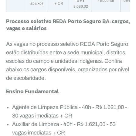
a R$
/ Superior
05/07/
abaixo)
+ CR
3.086,32
Processo seletivo REDA Porto Seguro BA: cargos,
vagas e salários
As vagas no processo seletivo REDA Porto Seguro
estão distribuídas entre a sede municipal, distritos,
escolas do campo e unidades indígenas. Confira
abaixo os cargos disponíveis, organizados por nível
de escolaridade.
Ensino Fundamental
Agente de Limpeza Pública - 40h - R$ 1.621,00 -
30 vagas imediatas + CR
Auxiliar de Limpeza - 40h - R$ 1.621,00 - 53
vagas imediatas + CR