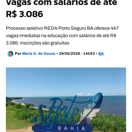
vagas com salários de até
R$ 3.086
Processo seletivo REDA Porto Seguro BA oferece 447
vagas imediatas na educação com salários de até R$
3.086; inscrições são gratuitas
Por
Maria S. de Sousa
•
29/06/2026 - 14h53
•
BA