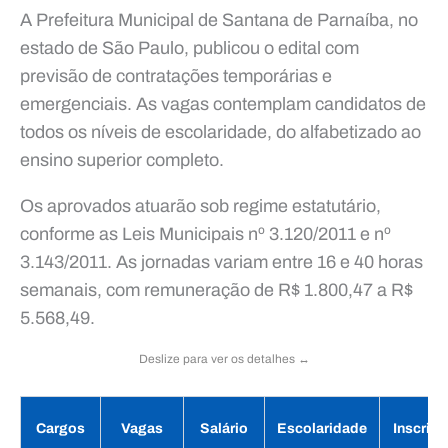
A Prefeitura Municipal de Santana de Parnaíba, no
estado de São Paulo, publicou o edital com
previsão de contratações temporárias e
emergenciais. As vagas contemplam candidatos de
todos os níveis de escolaridade, do alfabetizado ao
ensino superior completo.
Os aprovados atuarão sob regime estatutário,
conforme as Leis Municipais nº 3.120/2011 e nº
3.143/2011. As jornadas variam entre 16 e 40 horas
semanais, com remuneração de R$ 1.800,47 a R$
5.568,49.
Deslize para ver os detalhes ↔️
Cargos
Vagas
Salário
Escolaridade
Inscriç