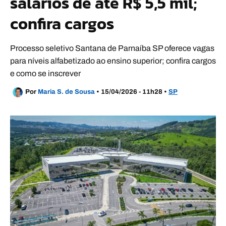
salários de até R$ 5,5 mil;
confira cargos
Processo seletivo Santana de Parnaíba SP oferece vagas
para níveis alfabetizado ao ensino superior; confira cargos
e como se inscrever
Por
Maria S. de Sousa
•
15/04/2026 - 11h28
•
SP