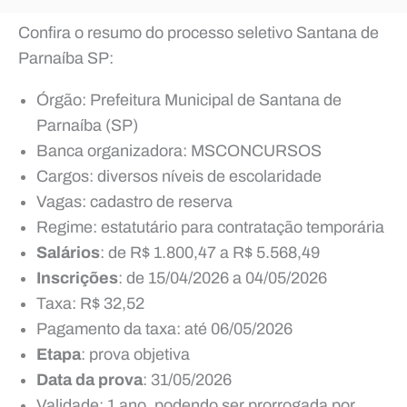
Confira o resumo do processo seletivo Santana de
Parnaíba SP:
Órgão: Prefeitura Municipal de Santana de
Parnaíba (SP)
Banca organizadora: MSCONCURSOS
Cargos: diversos níveis de escolaridade
Vagas: cadastro de reserva
Regime: estatutário para contratação temporária
Salários
: de R$ 1.800,47 a R$ 5.568,49
Inscrições
: de 15/04/2026 a 04/05/2026
Taxa: R$ 32,52
Pagamento da taxa: até 06/05/2026
Etapa
: prova objetiva
Data da prova
: 31/05/2026
Validade: 1 ano, podendo ser prorrogada por