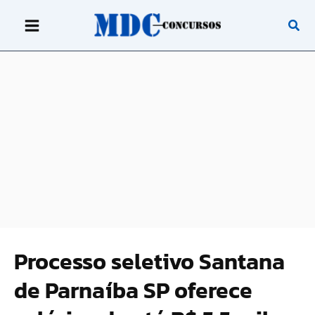
Ir
para
o
conteúdo
Processo seletivo Santana
de Parnaíba SP oferece