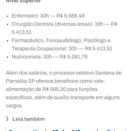
Nível superior
Enfermeiro: 30h — R$ 5.568,49
Cirurgião Dentista (diversas áreas): 16h — R$
5.413,51
Farmacêutico, Fonoaudiólogo, Psicólogo e
Terapeuta Ocupacional: 30h — R$ 5.413,51
Nutricionista: 30h — R$ 5.081,78
Além dos salários, o processo seletivo Santana de
Parnaíba SP oferece benefícios como vale-
alimentação de R$ 585,20 para funções
específicas, além de auxílio-transporte em alguns
cargos.
》 Leia também