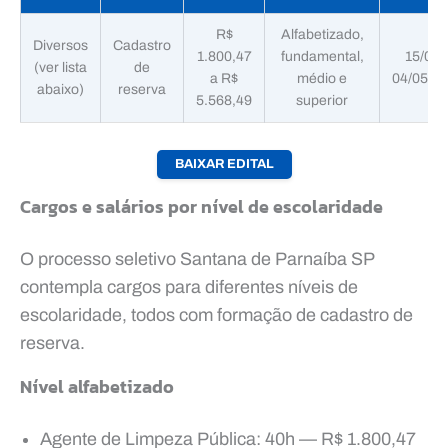
R$
Alfabetizado,
Diversos
Cadastro
1.800,47
fundamental,
15/04 
(ver lista
de
a R$
médio e
04/05/2
abaixo)
reserva
5.568,49
superior
BAIXAR EDITAL
Cargos e salários por nível de escolaridade
O processo seletivo Santana de Parnaíba SP
contempla cargos para diferentes níveis de
escolaridade, todos com formação de cadastro de
reserva.
Nível alfabetizado
Agente de Limpeza Pública: 40h — R$ 1.800,47