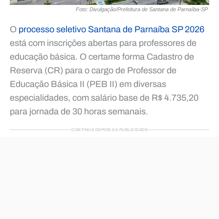
Foto: Divulgação/Prefeitura de Santana de Parnaíba-SP
O
processo seletivo Santana de Parnaíba SP 2026
está com inscrições abertas para professores de
educação básica. O certame forma Cadastro de
Reserva (CR) para o cargo de Professor de
Educação Básica II (PEB II) em diversas
especialidades, com salário base de R$ 4.735,20
para jornada de 30 horas semanais.
CONTINUA DEPOIS DA PUBLICIDADE