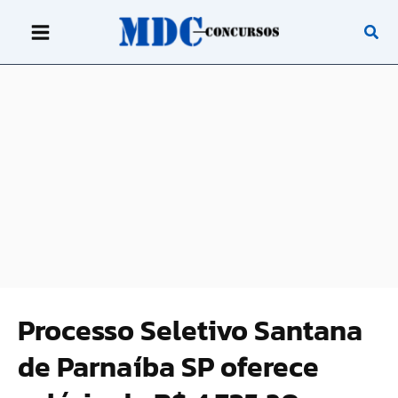
Ir
para
o
conteúdo
Processo Seletivo Santana
de Parnaíba SP oferece