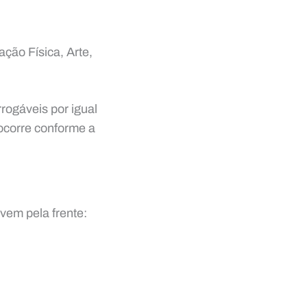
ção Física, Arte,
rogáveis por igual
 ocorre conforme a
vem pela frente: