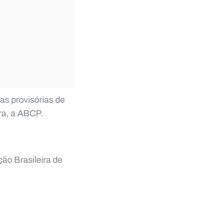
tas provisórias de
ora, a ABCP.
ão Brasileira de