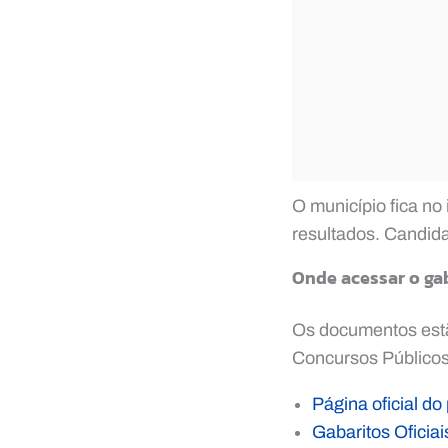
O município fica no
resultados. Candida
Onde acessar o gab
Os documentos estã
Concursos Públicos)
Página oficial d
Gabaritos Oficia