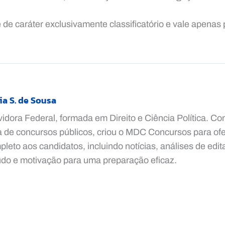
é de caráter exclusivamente classificatório e vale apenas
ia S. de Sousa
vidora Federal, formada em Direito e Ciência Política. C
a de concursos públicos, criou o MDC Concursos para ofe
leto aos candidatos, incluindo notícias, análises de edita
udo e motivação para uma preparação eficaz.