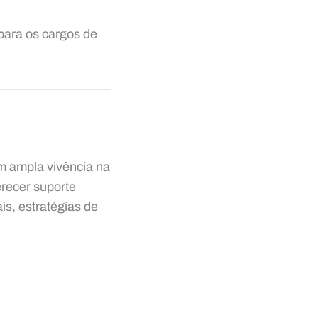
 para os cargos de
om ampla vivência na
recer suporte
is, estratégias de