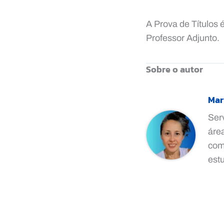
A Prova de Títulos 
Professor Adjunto.
Sobre o autor
Mar
Ser
áre
comp
est