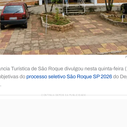
F
ância Turística de São Roque divulgou nesta quinta-feira (
objetivas do
processo seletivo São Roque SP 2026
do De
.
CONTINUA DEPOIS DA PUBLICIDADE