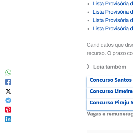
Lista Provisória
Lista Provisória
Lista Provisória
Lista Provisória
Candidatos que dis
recurso. O prazo c
》 Leia também
Concurso Santos S
Concurso Limeira 
Concurso Piraju S
Vagas e remunera