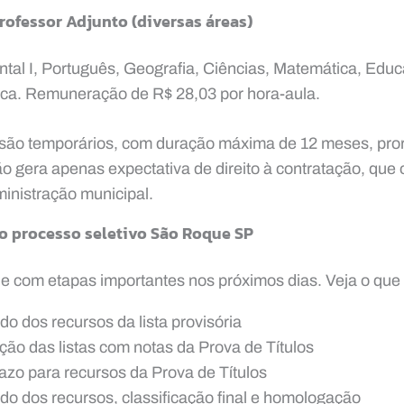
Professor Adjunto
(diversas áreas)
al I, Português, Geografia, Ciências, Matemática, Educa
tica. Remuneração de R$ 28,03 por hora-aula.
 são temporários, com duração máxima de 12 meses, pror
o gera apenas expectativa de direito à contratação, que
inistração municipal.
o processo seletivo São Roque SP
 com etapas importantes nos próximos dias. Veja o que 
o dos recursos da lista provisória
ão das listas com notas da Prova de Títulos
zo para recursos da Prova de Títulos
o dos recursos, classificação final e homologação