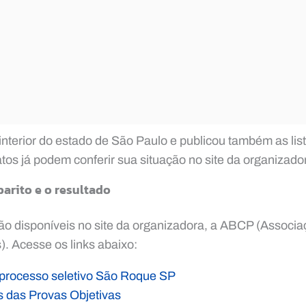
 interior do estado de São Paulo e publicou também as lis
tos já podem conferir sua situação no site da organizad
arito e o resultado
o disponíveis no site da organizadora, a ABCP (Associaç
. Acesse os links abaixo:
o processo seletivo São Roque SP
is das Provas Objetivas