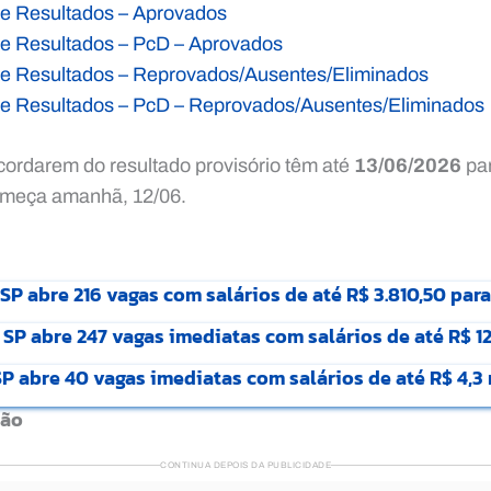
 de Resultados – Aprovados
 de Resultados – PcD – Aprovados
 de Resultados – Reprovados/Ausentes/Eliminados
 de Resultados – PcD – Reprovados/Ausentes/Eliminados
cordarem do resultado provisório têm até
13/06/2026
par
omeça amanhã, 12/06.
P abre 216 vagas com salários de até R$ 3.810,50 par
SP abre 247 vagas imediatas com salários de até R$ 12
P abre 40 vagas imediatas com salários de até R$ 4,3 
ção
CONTINUA DEPOIS DA PUBLICIDADE