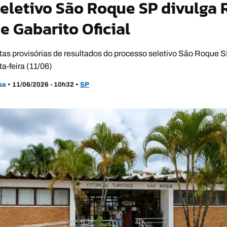
eletivo São Roque SP divulga 
 e Gabarito Oficial
listas provisórias de resultados do processo seletivo São Roque
a-feira (11/06)
usa
•
11/06/2026 - 10h32
•
SP