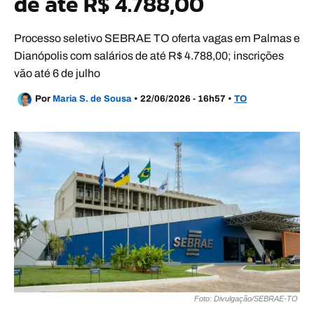
de até R$ 4.788,00
Processo seletivo SEBRAE TO oferta vagas em Palmas e
Dianópolis com salários de até R$ 4.788,00; inscrições
vão até 6 de julho
Por
Maria S. de Sousa
•
22/06/2026 - 16h57
•
TO
Foto: Divulgação/SEBRAE-TO