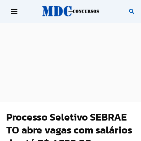
Ir
para
o
conteúdo
Processo Seletivo SEBRAE
TO abre vagas com salários