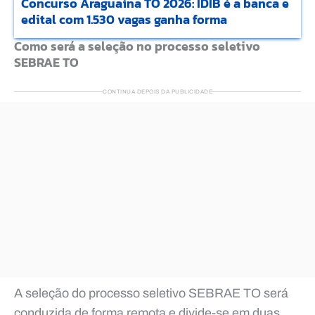
Concurso Araguaína TO 2026: IDIB é a banca e
edital com 1.530 vagas ganha forma
Como será a seleção no processo seletivo
SEBRAE TO
CONTINUA DEPOIS DA PUBLICIDADE
A seleção do processo seletivo SEBRAE TO será
conduzida de forma remota e divide-se em duas