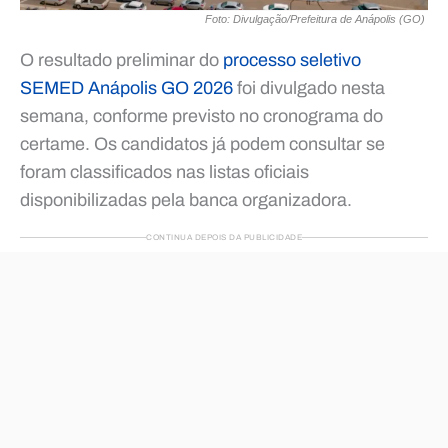
Foto: Divulgação/Prefeitura de Anápolis (GO)
O resultado preliminar do
processo seletivo
SEMED Anápolis GO 2026
foi divulgado nesta
semana, conforme previsto no cronograma do
certame. Os candidatos já podem consultar se
foram classificados nas listas oficiais
disponibilizadas pela banca organizadora.
CONTINUA DEPOIS DA PUBLICIDADE