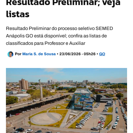
Resultado Preliminar; veja
listas
Resultado Preliminar do processo seletivo SEMED
Anápolis GO está disponível; confira as listas de
classificados para Professor e Auxiliar
Por
Maria S. de Sousa
•
23/06/2026 - 05h26
•
GO