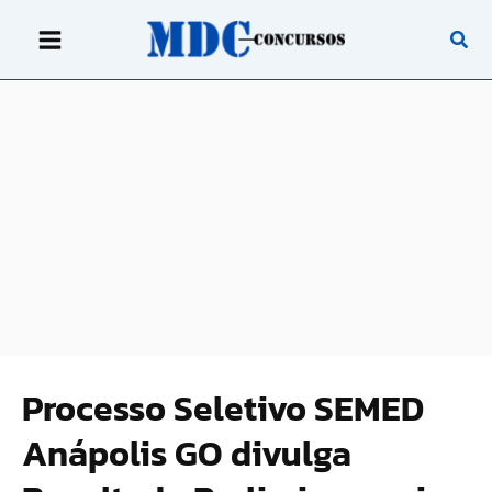
Ir
para
o
conteúdo
Processo Seletivo SEMED
Anápolis GO divulga