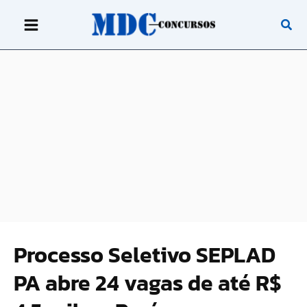
Ir
para
o
conteúdo
Processo Seletivo SEPLAD
PA abre 24 vagas de até R$