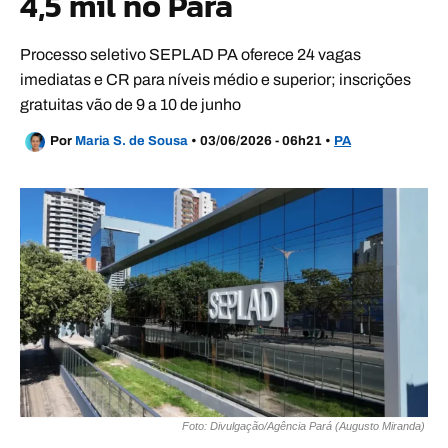
4,5 mil no Pará
Processo seletivo SEPLAD PA oferece 24 vagas
imediatas e CR para níveis médio e superior; inscrições
gratuitas vão de 9 a 10 de junho
Por
Maria S. de Sousa
•
03/06/2026 - 06h21
•
PA
Foto: Divulgação/Agência Pará (Augusto Miranda)