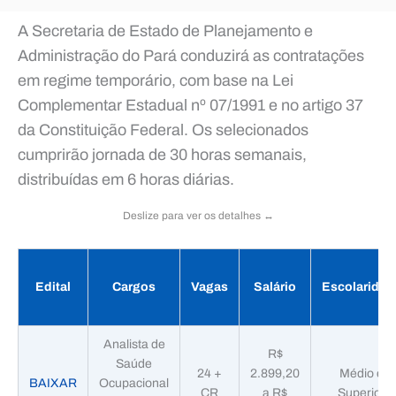
A Secretaria de Estado de Planejamento e
Administração do Pará conduzirá as contratações
em regime temporário, com base na Lei
Complementar Estadual nº 07/1991 e no artigo 37
da Constituição Federal. Os selecionados
cumprirão jornada de 30 horas semanais,
distribuídas em 6 horas diárias.
Deslize para ver os detalhes ↔️
Edital
Cargos
Vagas
Salário
Escolaridad
Analista de
R$
Saúde
24 +
2.899,20
Médio e
BAIXAR
Ocupacional
CR
a R$
Superior