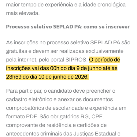
maior tempo de experiência e a idade cronológica
mais elevada.
Processo seletivo SEPLAD PA: como se inscrever
As inscrições no processo seletivo SEPLAD PA são
gratuitas e devem ser realizadas exclusivamente
pela internet, pelo portal SIPROS.
O período de
inscrições vai das 00h do dia 9 de junho até às
23h59 do dia 10 de junho de 2026.
Para participar, o candidato deve preencher o
cadastro eletrônico e anexar os documentos
comprobatórios de escolaridade e experiência em
formato PDF. São obrigatórios RG, CPF,
comprovante de residência e certidões de
antecedentes criminais das Justiças Estadual e