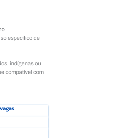
no
so específico de
dos, indígenas ou
ue compatível com
 vagas