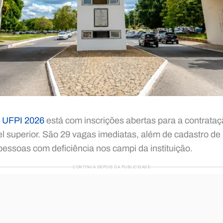
o UFPI 2026
está com inscrições abertas para a contrata
vel superior. São 29 vagas imediatas, além de cadastro de
essoas com deficiência nos campi da instituição.
CONTINUA DEPOIS DA PUBLICIDADE