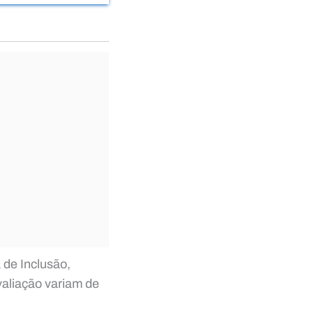
 de Inclusão,
valiação variam de