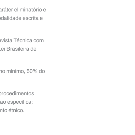
ráter eliminatório e
dalidade escrita e
evista Técnica com
ei Brasileira de
, no mínimo, 50% do
 procedimentos
ão específica;
to étnico.