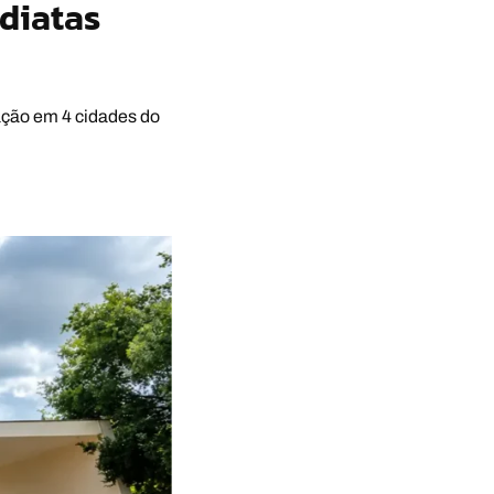
ediatas
ação em 4 cidades do