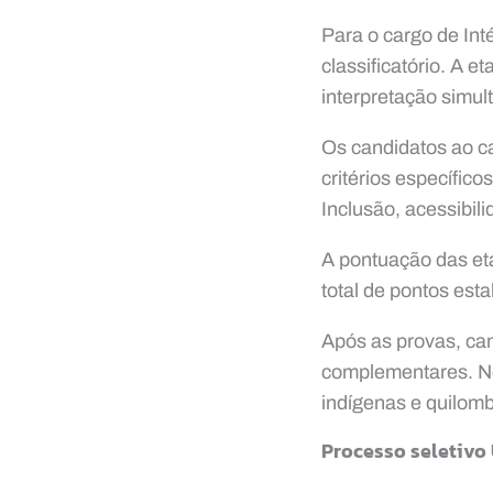
Para o cargo de Inté
classificatório. A 
interpretação simul
Os candidatos ao c
critérios específic
Inclusão, acessibil
A pontuação das et
total de pontos est
Após as provas, ca
complementares. Ne
indígenas e quilomb
Processo seletivo 