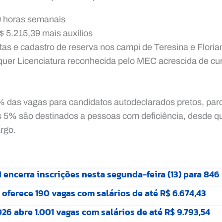
0 horas semanais
5.215,39 mais auxílios
tas e cadastro de reserva nos campi de Teresina e Floria
quer Licenciatura reconhecida pelo MEC acrescida de cur
% das vagas para candidatos autodeclarados pretos, par
s 5% são destinados a pessoas com deficiência, desde q
argo.
 encerra inscrições nesta segunda-feira (13) para 846
oferece 190 vagas com salários de até R$ 6.674,43
6 abre 1.001 vagas com salários de até R$ 9.793,54