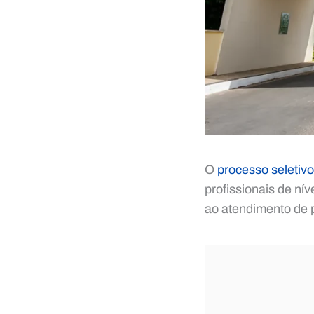
O
processo seletiv
profissionais de ní
ao atendimento de p