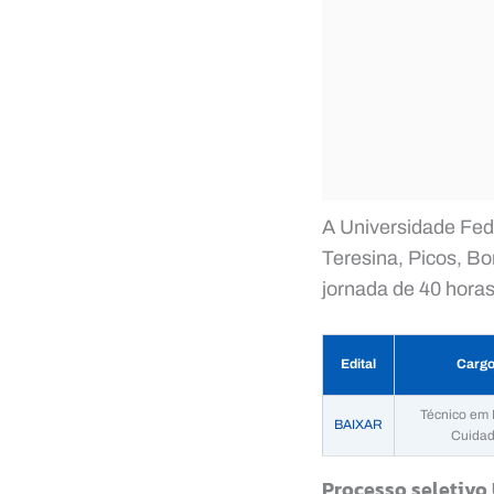
A Universidade Fede
Teresina, Picos, Bo
jornada de 40 hora
Edital
Carg
Técnico em 
BAIXAR
Cuidad
Processo seletivo 