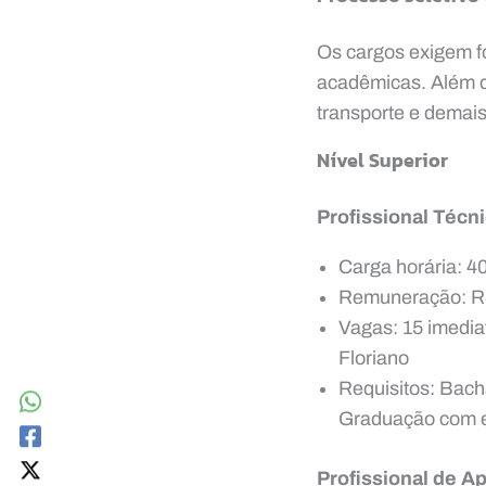
Os cargos exigem fo
acadêmicas. Além do
transporte e demais 
Nível Superior
Profissional Técn
Carga horária: 4
Remuneração: R$ 
Vagas: 15 imedia
Floriano
Requisitos: Bach
Graduação com e
Profissional de A