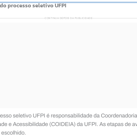
 do processo seletivo UFPI
CONTINUA DEPOIS DA PUBLICIDADE
esso seletivo UFPI é responsabilidade da Coordenadoria
ade e Acessibilidade (COIDEIA) da UFPI. As etapas de a
 escolhido.