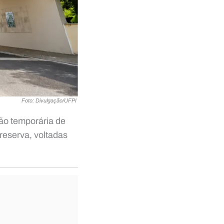
Foto: Divulgação/UFPI
ção temporária de
 reserva, voltadas