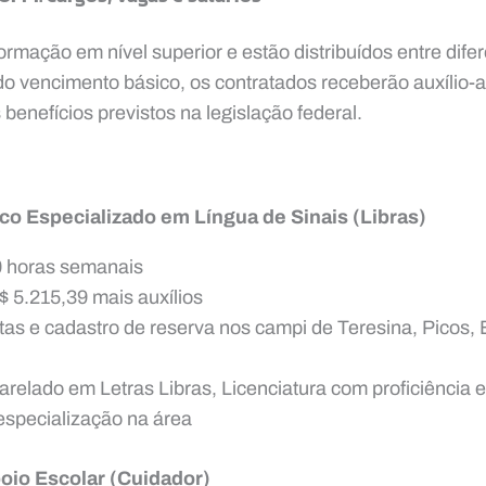
rmação em nível superior e estão distribuídos entre dife
 vencimento básico, os contratados receberão auxílio-al
benefícios previstos na legislação federal.
ico Especializado em Língua de Sinais (Libras)
0 horas semanais
5.215,39 mais auxílios
tas e cadastro de reserva nos campi de Teresina, Picos,
arelado em Letras Libras, Licenciatura com proficiência 
specialização na área
poio Escolar (Cuidador)