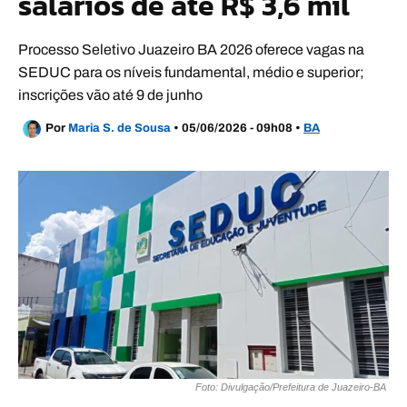
salários de até R$ 3,6 mil
Processo Seletivo Juazeiro BA 2026 oferece vagas na
SEDUC para os níveis fundamental, médio e superior;
inscrições vão até 9 de junho
Por
Maria S. de Sousa
•
05/06/2026 - 09h08
•
BA
Foto: Divulgação/Prefeitura de Juazeiro-BA