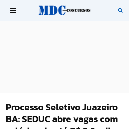
Ir
para
o
conteúdo
Processo Seletivo Juazeiro
BA: SEDUC abre vagas com