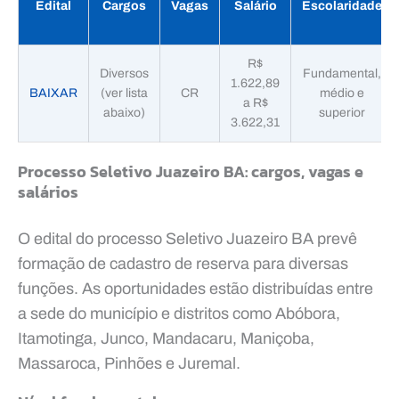
Edital
Cargos
Vagas
Salário
Escolaridade
R$
Diversos
Fundamental,
1.622,89
BAIXAR
(ver lista
CR
médio e
a R$
abaixo)
superior
3.622,31
Processo Seletivo Juazeiro BA: cargos, vagas e
salários
O edital do processo Seletivo Juazeiro BA prevê
formação de cadastro de reserva para diversas
funções. As oportunidades estão distribuídas entre
a sede do município e distritos como Abóbora,
Itamotinga, Junco, Mandacaru, Maniçoba,
Massaroca, Pinhões e Juremal.