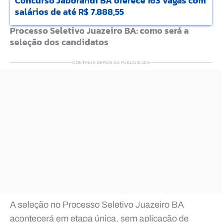
Concurso Jaborandi BA oferece 163 vagas com
salários de até R$ 7.888,55
Processo Seletivo Juazeiro BA: como será a
seleção dos candidatos
CONTINUA DEPOIS DA PUBLICIDADE
A seleção no Processo Seletivo Juazeiro BA
acontecerá em etapa única, sem aplicação de