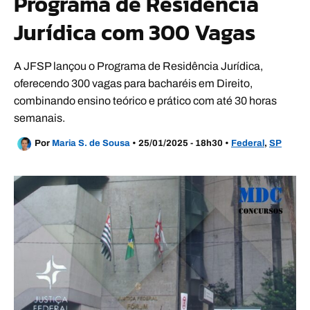
Programa de Residência
Jurídica com 300 Vagas
A JFSP lançou o Programa de Residência Jurídica,
oferecendo 300 vagas para bacharéis em Direito,
combinando ensino teórico e prático com até 30 horas
semanais.
Por
Maria S. de Sousa
•
25/01/2025 - 18h30
•
Federal
,
SP