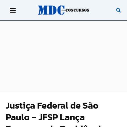
Ir
para
o
conteúdo
Justiça Federal de São
Paulo – JFSP Lança