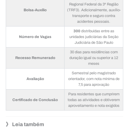
Regional Federal da 3ª Região
Bolsa-Auxílio
(TRF3). Adicionalmente, auxílio-
transporte e seguro contra
acidentes pessoais.
300
distribuídas entre as
Número de Vagas
unidades judiciárias da Seção
Judiciária de São Paulo
30 dias para residências com
Recesso Remunerado
duração igual ou superior a 12
meses
Semestral pelo magistrado
Avaliação
orientador, com nota mínima de
7,5 para aprovação
Para residentes que cumprirem
Certificado de Conclusão
todas as atividades e obtiverem
aproveitamento e nota exigidos
》 Leia também