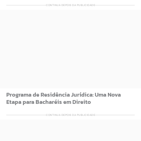
CONTINUA DEPOIS DA PUBLICIDADE
Programa de Residência Jurídica: Uma Nova
Etapa para Bacharéis em Direito
CONTINUA DEPOIS DA PUBLICIDADE