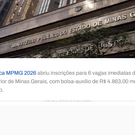
dica MPMG 2026
abriu inscrições para 6 vagas imediatas d
rior de Minas Gerais, com bolsa-auxílio de R$ 4.863,00 
o.
CONTINUA DEPOIS DA PUBLICIDADE