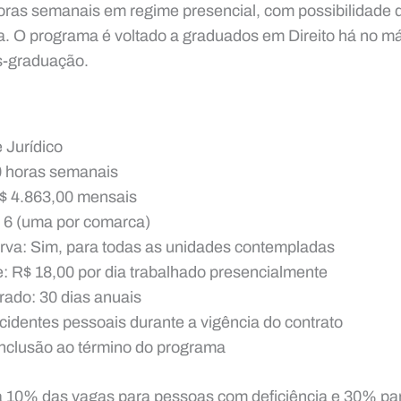
oras semanais em regime presencial, com possibilidade d
. O programa é voltado a graduados em Direito há no m
s-graduação.
 Jurídico
0 horas semanais
 4.863,00 mensais
 6 (uma por comarca)
rva: Sim, para todas as unidades contempladas
e: R$ 18,00 por dia trabalhado presencialmente
ado: 30 dias anuais
cidentes pessoais durante a vigência do contrato
onclusão ao término do programa
 10% das vagas para pessoas com deficiência e 30% pa