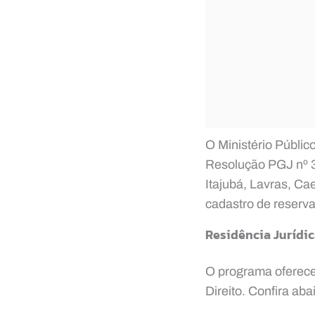
O Ministério Públi
Resolução PGJ nº 3
Itajubá, Lavras, C
cadastro de reserva
Residência Jurídic
O programa oferece
Direito. Confira ab