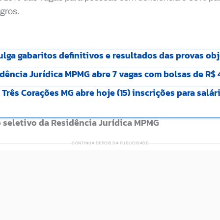
gros.
lga gabaritos definitivos e resultados das provas ob
dência Jurídica MPMG abre 7 vagas com bolsas de R$ 
rês Corações MG abre hoje (15) inscrições para salári
 seletivo da Residência Jurídica MPMG
CONTINUA DEPOIS DA PUBLICIDADE