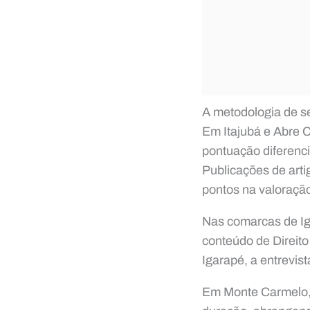
A metodologia de s
Em Itajubá e Abre C
pontuação diferenci
Publicações de art
pontos na valoração
Nas comarcas de Ig
conteúdo de Direito
Igarapé, a entrevist
Em Monte Carmelo, 