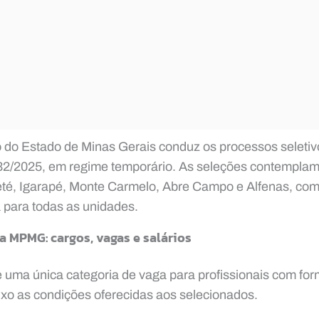
co do Estado de Minas Gerais conduz os processos seleti
2/2025, em regime temporário. As seleções contempla
aeté, Igarapé, Monte Carmelo, Abre Campo e Alfenas, co
 para todas as unidades.
a MPMG: cargos, vagas e salários
 uma única categoria de vaga para profissionais com fo
aixo as condições oferecidas aos selecionados.