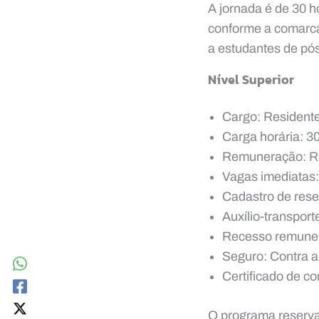
A jornada é de 30 h
conforme a comarca
a estudantes de pó
Nível Superior
Cargo: Residente
Carga horária: 3
Remuneração: R$
Vagas imediatas:
Cadastro de rese
Auxílio-transport
Recesso remuner
Seguro: Contra a
Certificado de c
O programa reserva