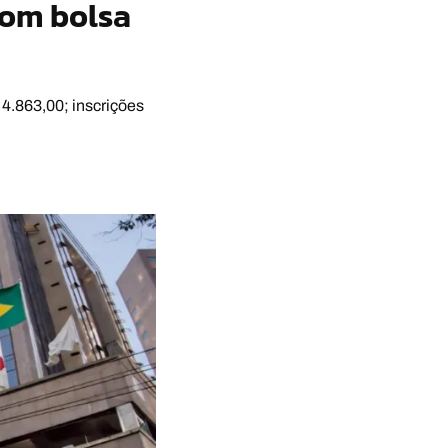
com bolsa
4.863,00; inscrições