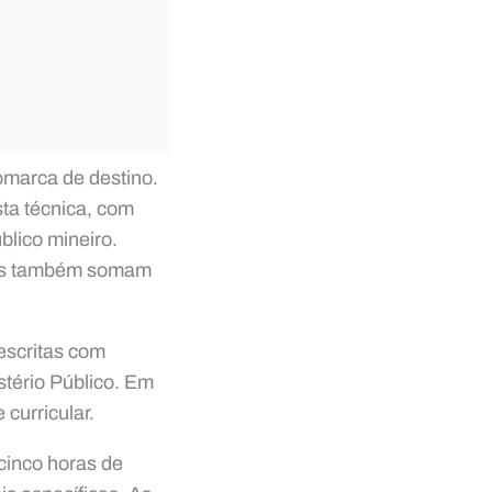
omarca de destino.
sta técnica, com
blico mineiro.
ores também somam
escritas com
stério Público. Em
 curricular.
cinco horas de