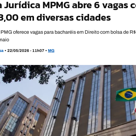
a Jurídica MPMG abre 6 vagas 
3,00 em diversas cidades
PMG oferece vagas para bacharéis em Direito com bolsa de R$ 
 maio
usa
•
22/05/2026 - 11h07
•
MG