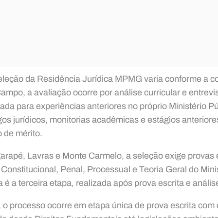
eleção da Residência Jurídica MPMG varia conforme a c
ampo, a avaliação ocorre por análise curricular e entrevi
ada para experiências anteriores no próprio Ministério Pú
igos jurídicos, monitorias acadêmicas e estágios anteri
 de mérito.
arapé, Lavras e Monte Carmelo, a seleção exige provas 
 Constitucional, Penal, Processual e Teoria Geral do Mini
a é a terceira etapa, realizada após prova escrita e análise
o processo ocorre em etapa única de prova escrita com 