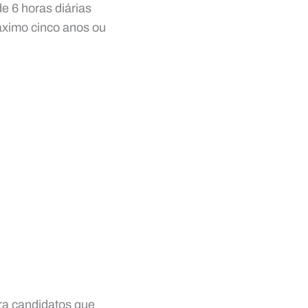
e 6 horas diárias
áximo cinco anos ou
ra candidatos que