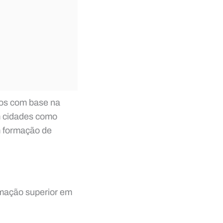
vos com base na
m cidades como
m formação de
rmação superior em