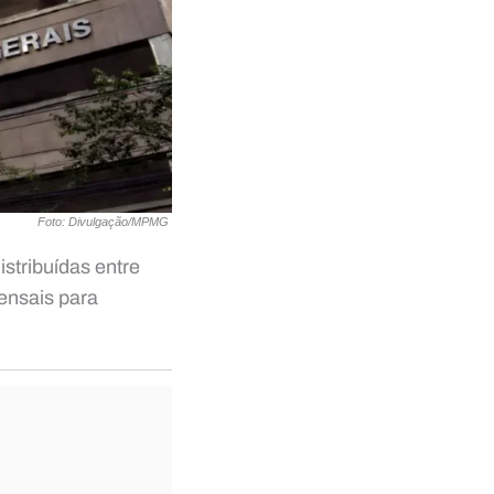
Foto: Divulgação/MPMG
istribuídas entre
mensais para