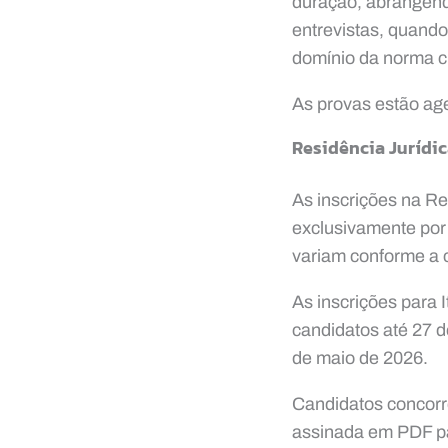
duração, abrangend
entrevistas, quando
domínio da norma cu
As provas estão ag
Residência Jurídic
As inscrições na R
exclusivamente por 
variam conforme a 
As inscrições para
candidatos até 27 d
de maio de 2026.
Candidatos concorr
assinada em PDF par