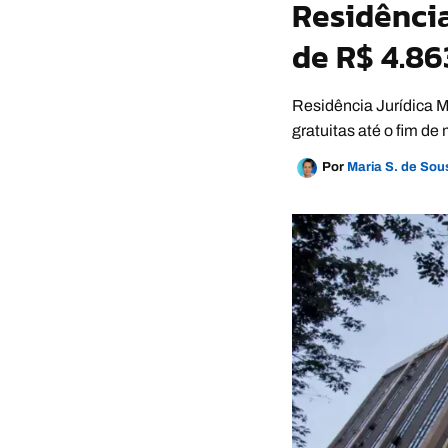
Residênci
de R$ 4.86
Residência Jurídica M
gratuitas até o fim de
Por
Maria S. de So