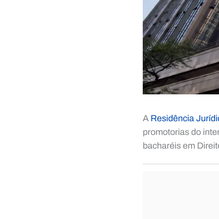
A
Residência Jurí
promotorias do inte
bacharéis em Direit