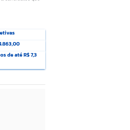
jetivas
4.863,00
os de até R$ 7,3