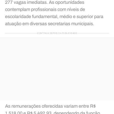
277 vagas imediatas. As oportunidades
contemplam profissionais com níveis de
escolaridade fundamental, médio e superior para
atuação em diversas secretarias municipais.
CONTINUA DEPOIS DA PUBLICIDADE
As remunerações oferecidas variam entre R$
1.518,00 e R$ 5.492,93, dependendo da função