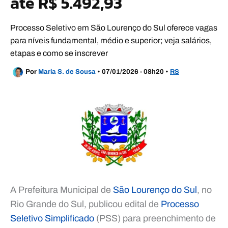
até R$ 5.492,93
Processo Seletivo em São Lourenço do Sul oferece vagas
para níveis fundamental, médio e superior; veja salários,
etapas e como se inscrever
Por
Maria S. de Sousa
•
07/01/2026 - 08h20
•
RS
A Prefeitura Municipal de
São Lourenço do Sul
, no
Rio Grande do Sul, publicou edital de
Processo
Seletivo Simplificado
(PSS) para preenchimento de