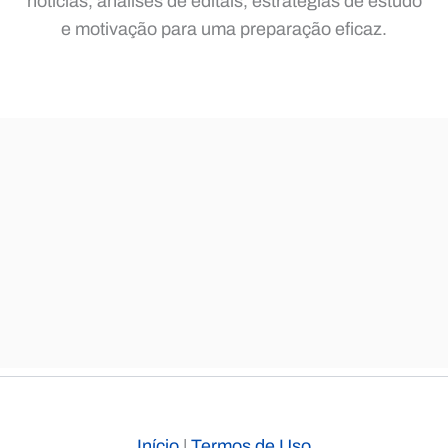
notícias, análises de editais, estratégias de estudo
e motivação para uma preparação eficaz.
Início
|
Termos de Uso