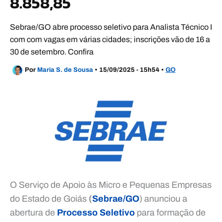
8.858,85
Sebrae/GO abre processo seletivo para Analista Técnico I
com com vagas em várias cidades; inscrições vão de 16 a
30 de setembro. Confira
Por
Maria S. de Sousa
•
15/09/2025 - 15h54
•
GO
O Serviço de Apoio às Micro e Pequenas Empresas
do Estado de Goiás
(
Sebrae/GO
) anunciou a
abertura de
Processo Seletivo
para formação de