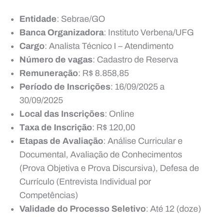
Entidade
: Sebrae/GO
Banca Organizadora
: Instituto Verbena/UFG
Cargo
: Analista Técnico I – Atendimento
Número de vagas
: Cadastro de Reserva
Remuneração
: R$ 8.858,85
Período de Inscrições
: 16/09/2025 a
30/09/2025
Local das Inscrições
: Online
Taxa de Inscrição
: R$ 120,00
Etapas de Avaliação
: Análise Curricular e
Documental, Avaliação de Conhecimentos
(Prova Objetiva e Prova Discursiva), Defesa de
Currículo (Entrevista Individual por
Competências)
Validade do Processo Seletivo
: Até 12 (doze)