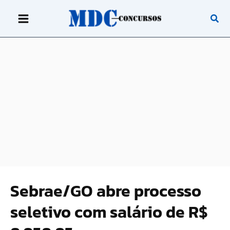
Ir
para
o
conteúdo
Sebrae/GO abre processo
seletivo com salário de R$