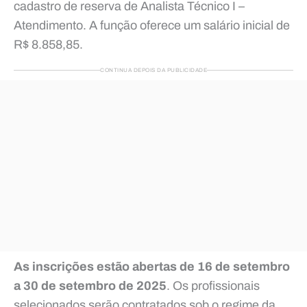
cadastro de reserva de Analista Técnico I –
Atendimento. A função oferece um salário inicial de
R$ 8.858,85.
CONTINUA DEPOIS DA PUBLICIDADE
As inscrições estão abertas de 16 de setembro
a 30 de setembro de 2025
. Os profissionais
selecionados serão contratados sob o regime da