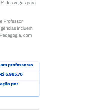
5% das vagas para
e Professor
igências incluem
 Pedagogia, com
para professores
R$ 6.985,76
ação por