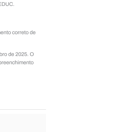
SEDUC.
mento correto de
bro de 2025. O
 preenchimento