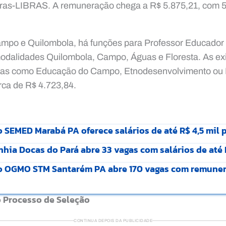
tras-LIBRAS. A remuneração chega a R$ 5.875,21, com 
po e Quilombola, há funções para Professor Educador 
dalidades Quilombola, Campo, Águas e Floresta. As ex
reas como Educação do Campo, Etnodesenvolvimento ou
ca de R$ 4.723,84.
 SEMED Marabá PA oferece salários de até R$ 4,5 mil 
ia Docas do Pará abre 33 vagas com salários de até 
vo OGMO STM Santarém PA abre 170 vagas com remuner
o Processo de Seleção
CONTINUA DEPOIS DA PUBLICIDADE