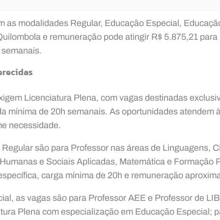
m as modalidades Regular, Educação Especial, Educaç
uilombola e remuneração pode atingir R$ 5.875,21 para
 semanais.
erecidas
xigem Licenciatura Plena, com vagas destinadas exclus
da mínima de 20h semanais. As oportunidades atendem
e necessidade.
 Regular são para Professor nas áreas de Linguagens, C
 Humanas e Sociais Aplicadas, Matemática e Formação 
 específica, carga mínima de 20h e remuneração aproxim
al, as vagas são para Professor AEE e Professor de L
atura Plena com especialização em Educação Especial; 