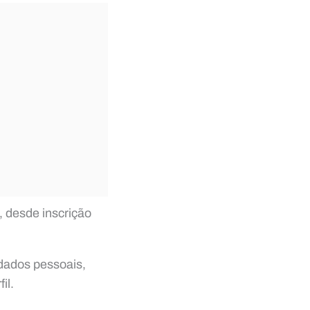
, desde inscrição
 dados pessoais,
il.