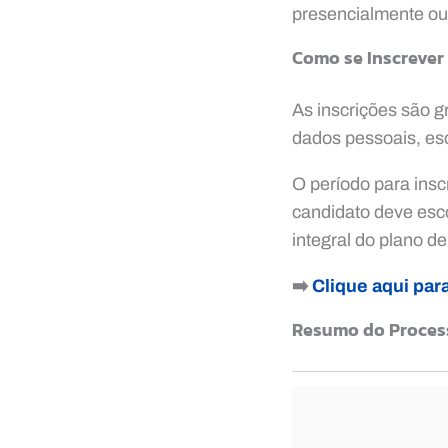
presencialmente ou
Como se Inscrever
As inscrições são g
dados pessoais, esc
O período para ins
candidato deve esc
integral do plano de
➡️
Clique aqui par
Resumo do Proces