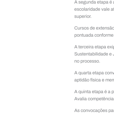
A segunda etapa é a 
escolaridade vale at
superior.
Cursos de extensão
pontuada conforme a
A terceira etapa ex
Sustentabilidade e 
no processo.
A quarta etapa conv
aptidão física e me
A quinta etapa é a 
Avalia competências
As convocações par