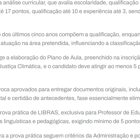
análise curricular, que avalia escolaridade, qualificação
é 17 pontos, qualificação até 10 e experiência até 3, send
 dos últimos cinco anos compõem a qualificação, enquan
tuação na área pretendida, influenciando a classificação
ige a elaboração do Plano de Aula, preenchido na inscriç
Justiça Climática, e o candidato deve atingir ao menos 5 
oca aprovados para entregar documentos originais, incl
ntal e certidão de antecedentes, fase essencialmente elim
prova prática de LIBRAS, exclusiva para Professor de Ed
 linguísticas e pedagógicas, exigindo mínimo de 5 pontos
a a prova prática seguem critérios da Administração e p