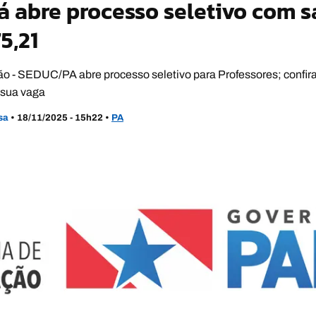
 abre processo seletivo com s
5,21
o - SEDUC/PA abre processo seletivo para Professores; confira: 
 sua vaga
usa
•
18/11/2025 - 15h22
•
PA