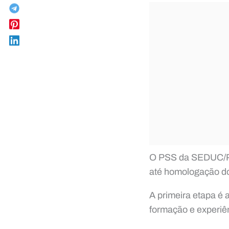
O PSS da SEDUC/PA c
até homologação do 
A primeira etapa é 
formação e experiên