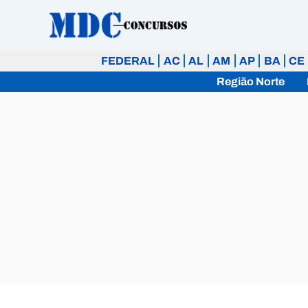
Ir
para
o
FEDERAL
AC
AL
AM
AP
BA
CE
conteúdo
Região Norte