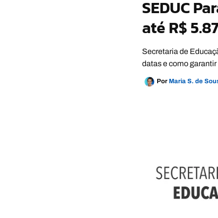
SEDUC Pará
até R$ 5.87
Secretaria de Educaçã
datas e como garantir
Por
Maria S. de So