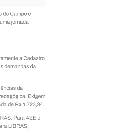
ão do Campo e
 uma jornada
ivamente a Cadastro
 às demandas da
iências da
Pedagógica. Exigem
ada de R$ 4.723,84.
IBRAS. Para AEE é
para LIBRAS,