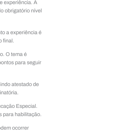
 e experiência. A
o obrigatório nível
to a experiência é
 final.
ão. O tema é
pontos para seguir
uindo atestado de
inatória.
ucação Especial.
 para habilitação.
odem ocorrer