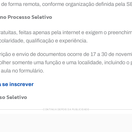
 de forma remota, conforme organização definida pela 
 no Processo Seletivo
ratuitas, feitas apenas pela internet e exigem o preenchi
olaridade, qualificação e experiência.
crição e envio de documentos ocorre de 17 a 30 de novem
olher somente uma função e uma localidade, incluindo o
 aula no formulário.
a se inscrever
so Seletivo
CONTINUA DEPOIS DA PUBLICIDADE