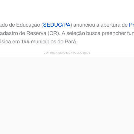
tado de Educação (
SEDUC/PA
) anunciou a abertura de
Pr
adastro de Reserva (CR). A seleção busca preencher fu
sica em 144 municípios do Pará.
CONTINUA DEPOIS DA PUBLICIDADE