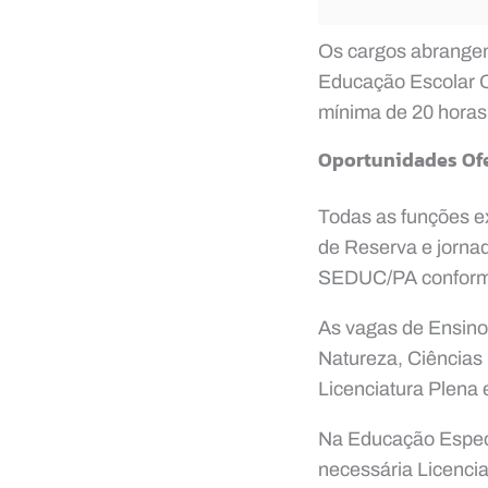
Os cargos abrange
Educação Escolar Q
mínima de 20 horas
Oportunidades Of
Todas as funções e
de Reserva e jorna
SEDUC/PA conform
As vagas de Ensino
Natureza, Ciências
Licenciatura Plena
Na Educação Especi
necessária Licenci