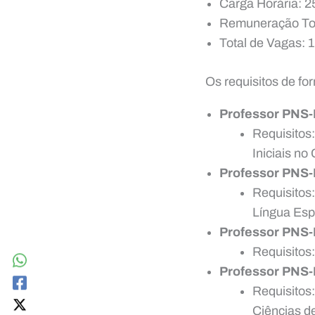
Carga Horária: 2
Remuneração Tota
Total de Vagas: 
Os requisitos de f
Professor PNS-
Requisitos
Iniciais no
Professor PNS-
Requisitos:
Língua Esp
Professor PNS-
Requisitos:
Professor PNS-
Requisitos:
Ciências d