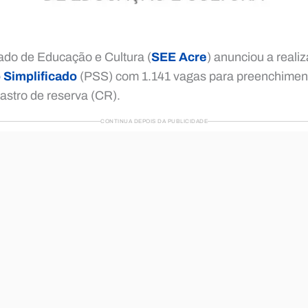
ado de Educação e Cultura (
SEE Acre
) anunciou a reali
 Simplificado
(PSS) com 1.141 vagas para preenchiment
astro de reserva (CR).
CONTINUA DEPOIS DA PUBLICIDADE