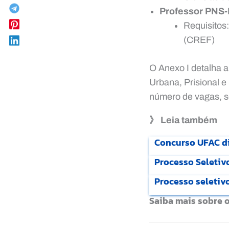
Professor PNS-
Requisitos
(CREF)
O Anexo I detalha a
Urbana, Prisional 
número de vagas, 
》 Leia também
Concurso UFAC di
Processo Seletiv
Processo seletiv
Saiba mais sobre 