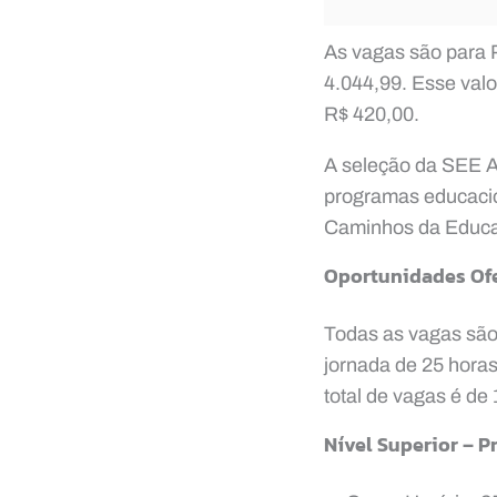
As vagas são para P
4.044,99. Esse valo
R$ 420,00.
A seleção da SEE Ac
programas educacio
Caminhos da Educa
Oportunidades Of
Todas as vagas são 
jornada de 25 horas
total de vagas é de
Nível Superior – P