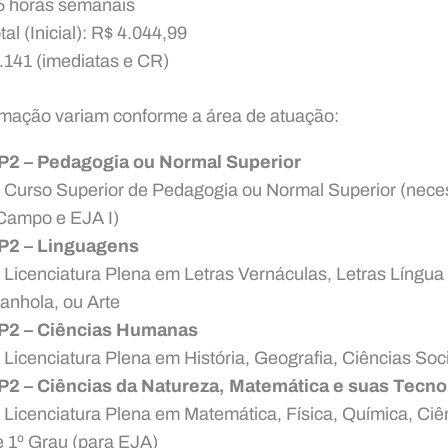
5 horas semanais
l (Inicial): R$ 4.044,99
1.141 (imediatas e CR)
ormação variam conforme a área de atuação:
P2 – Pedagogia ou Normal Superior
: Curso Superior de Pedagogia ou Normal Superior (nece
 Campo e EJA I)
P2 – Linguagens
 Licenciatura Plena em Letras Vernáculas, Letras Língua 
anhola, ou Arte
P2 – Ciências Humanas
 Licenciatura Plena em História, Geografia, Ciências Soci
P2 – Ciências da Natureza, Matemática e suas Tecno
 Licenciatura Plena em Matemática, Física, Química, Ciê
e 1º Grau (para EJA)