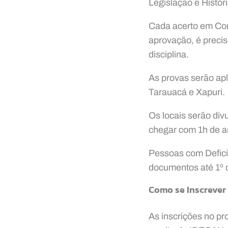
Legislação e Histór
Cada acerto em Con
aprovação, é preci
disciplina.
As provas serão apl
Tarauacá e Xapuri.
Os locais serão div
chegar com 1h de an
Pessoas com Defici
documentos até 1º 
Como se Inscrever
As inscrições no pr