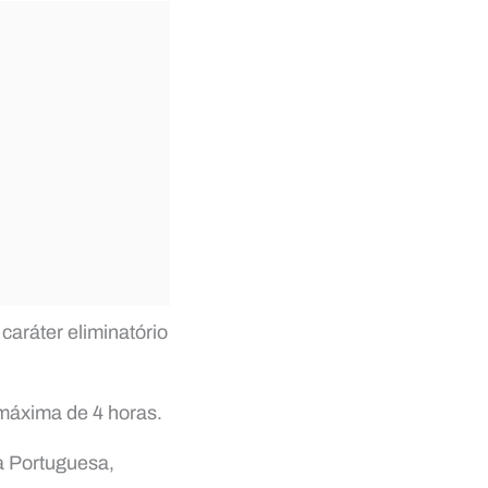
caráter eliminatório
 máxima de 4 horas.
a Portuguesa,