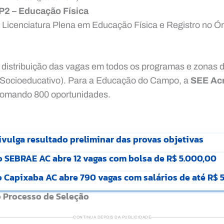
P2 – Educação Física
: Licenciatura Plena em Educação Física e Registro no Ó
 distribuição das vagas em todos os programas e zonas d
e Socioeducativo). Para a Educação do Campo, a
SEE Ac
somando 800 oportunidades.
vulga resultado preliminar das provas objetivas
o SEBRAE AC abre 12 vagas com bolsa de R$ 5.000,00
o Capixaba AC abre 790 vagas com salários de até R$ 
o Processo de Seleção
CONTINUA DEPOIS DA PUBLICIDADE