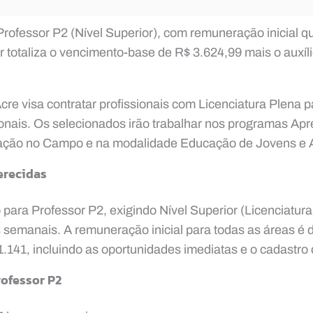
rofessor P2 (Nível Superior), com remuneração inicial q
r totaliza o vencimento-base de R$ 3.624,99 mais o auxíl
re visa contratar profissionais com Licenciatura Plena 
nais. Os selecionados irão trabalhar nos programas Apr
ção no Campo e na modalidade Educação de Jovens e A
erecidas
para Professor P2, exigindo Nível Superior (Licenciatura
 semanais. A remuneração inicial para todas as áreas é 
 1.141, incluindo as oportunidades imediatas e o cadastro 
rofessor P2