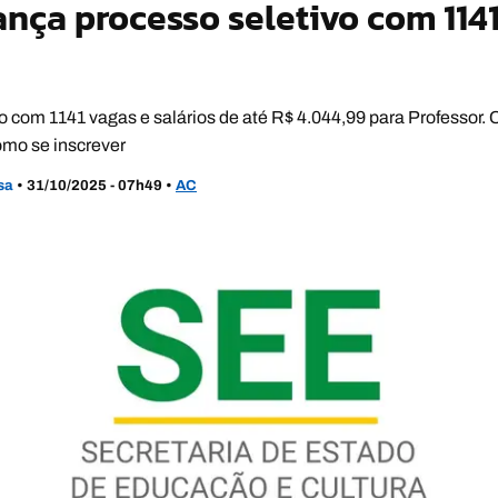
ança processo seletivo com 114
 com 1141 vagas e salários de até R$ 4.044,99 para Professor. C
omo se inscrever
usa
•
31/10/2025 - 07h49
•
AC