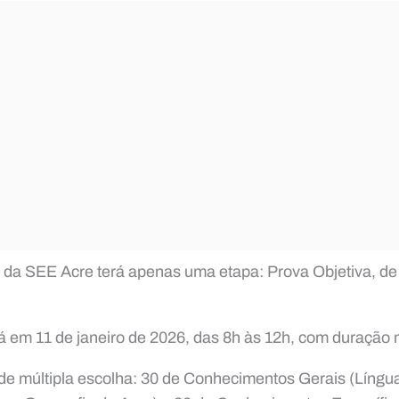
 da SEE Acre terá apenas uma etapa: Prova Objetiva, de 
á em 11 de janeiro de 2026, das 8h às 12h, com duração
de múltipla escolha: 30 de Conhecimentos Gerais (Língu