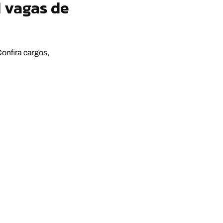
1 vagas de
onfira cargos,