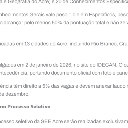
ia e Geografia do Acre) e 20 de Conhecimentos Específic
hecimentos Gerais vale peso 1,0 e em Específicos, peso
so alcançar pelo menos 50% da pontuação total e não ze
icadas em 13 cidades do Acre, incluindo Rio Branco, Cruz
ulgados em 2 de janeiro de 2026, no site do IDECAN. O c
tecedência, portando documento oficial com foto e canet
ência têm direito a 5% das vagas e devem anexar laudo 
de dezembro.
 no Processo Seletivo
ocesso seletivo da SEE Acre serão realizadas exclusivame