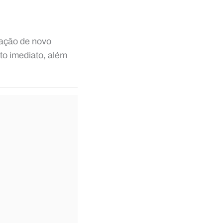
zação de novo
o imediato, além