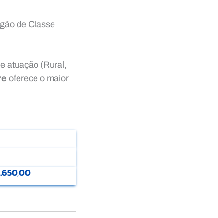
rgão de Classe
e atuação (Rural,
re
oferece o maior
5.650,00