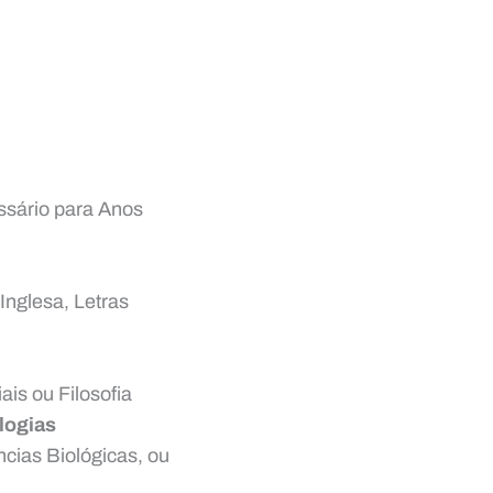
ssário para Anos
Inglesa, Letras
ais ou Filosofia
logias
ncias Biológicas, ou