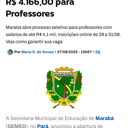
R$ 4.166,00 para
Professores
Marabá abre processo seletivo para professores com
salários de até R$ 4,1 mil; inscrições online de 28 a 31/08.
Veja como garantir sua vaga
Por
Maria S. de Sousa
•
27/08/2025 - 15h57
•
PA
A Secretaria Municipal de Educação de
Marabá
(
SEMED
), no
Pará
, anunciou a abertura de