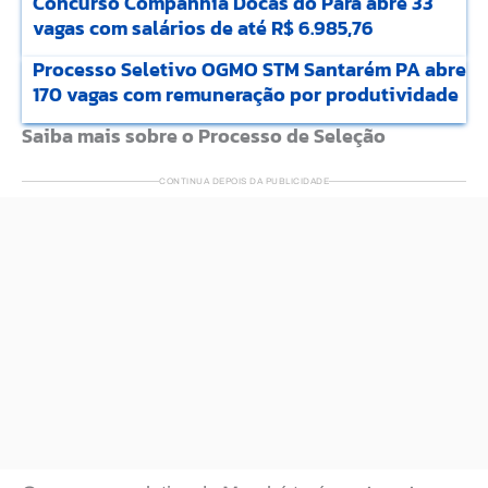
Concurso Companhia Docas do Pará abre 33
vagas com salários de até R$ 6.985,76
Processo Seletivo OGMO STM Santarém PA abre
170 vagas com remuneração por produtividade
Saiba mais sobre o Processo de Seleção
CONTINUA DEPOIS DA PUBLICIDADE