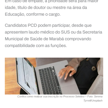
Em caso de empate, a prioridade será para maior
idade, título de doutor ou mestre na área da
Educação, conforme o cargo.
Candidatos PCD podem participar, desde que
apresentem laudo médico do SUS ou da Secretaria
Municipal de Saúde de Marabá comprovando
compatibilidade com as funções.
Confira como realizar sua inscrição no Processo Seletivo – Foto: Serena
Tyrrell/Unsplash