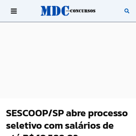
Ir
para
o
conteúdo
SESCOOP/SP abre processo
seletivo com salários de