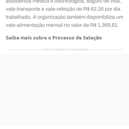
assistência médica e odontológica, seguro de vida,
vale-transporte e vale-refeição de R$ 62,26 por dia
trabalhado. A organização também disponibiliza um
vale-alimentação mensal no valor de R$ 1.369,81.
Saiba mais sobre o Processo de Seleção
CONTINUA DEPOIS DA PUBLICIDADE