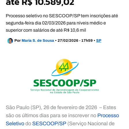
até R$ 10.589,02
Processo seletivo no SESCOOP/SP tem inscrições até
segunda-feira dia 02/03/2026 para níveis médio e
superior com salários de até R$ 10,6 mil
Por
Maria S. de Sousa
•
27/02/2026 - 17h59
•
SP
São Paulo (SP), 26 de fevereiro de 2026 – Estes
são os últimos dias para se inscrever no
Processo
Seletivo
do
SESCOOP/SP
(Serviço Nacional de