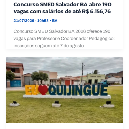
Concurso SMED Salvador BA abre 190
vagas com salários de até R$ 6.156,76
21/07/2026 - 10h58
•
BA
Concurso SMED Salvador BA 2026 oferece 190
vagas para Professor e Coordenador Pedagógico;
inscrições seguem até 7 de agosto