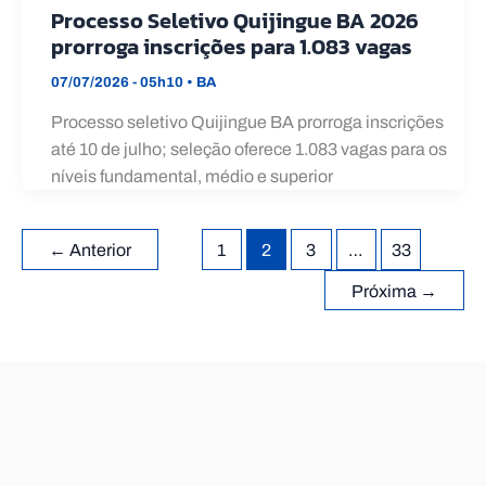
Processo Seletivo Quijingue BA 2026
prorroga inscrições para 1.083 vagas
07/07/2026 - 05h10
•
BA
Processo seletivo Quijingue BA prorroga inscrições
até 10 de julho; seleção oferece 1.083 vagas para os
níveis fundamental, médio e superior
←
Anterior
1
2
3
…
33
Próxima
→