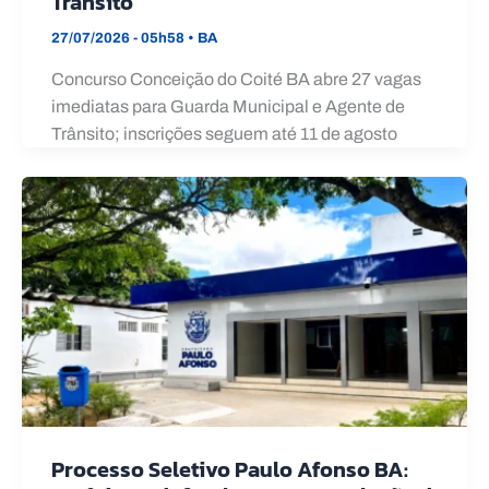
Trânsito
27/07/2026 - 05h58
•
BA
Concurso Conceição do Coité BA abre 27 vagas
imediatas para Guarda Municipal e Agente de
Trânsito; inscrições seguem até 11 de agosto
Processo Seletivo Paulo Afonso BA: