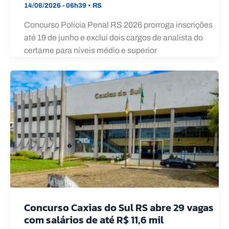
14/06/2026 - 06h39
•
RS
Concurso Polícia Penal RS 2026 prorroga inscrições
até 19 de junho e exclui dois cargos de analista do
certame para níveis médio e superior
Concurso Caxias do Sul RS abre 29 vagas
com salários de até R$ 11,6 mil