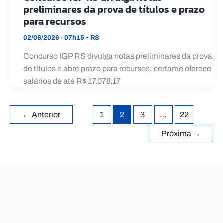
preliminares da prova de títulos e prazo
para recursos
02/06/2026 - 07h15
•
RS
Concurso IGP RS divulga notas preliminares da prova
de títulos e abre prazo para recursos; certame oferece
salários de até R$ 17.078,17
←
Anterior
1
2
3
…
22
Próxima
→