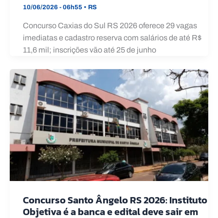
10/06/2026 - 06h55
•
RS
Concurso Caxias do Sul RS 2026 oferece 29 vagas
imediatas e cadastro reserva com salários de até R$
11,6 mil; inscrições vão até 25 de junho
Concurso Santo Ângelo RS 2026: Instituto
Objetiva é a banca e edital deve sair em