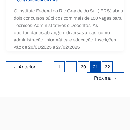
13/01/2025 - 05h00
•
RS
O Instituto Federal do Rio Grande do Sul (IFRS) abriu
dois concursos públicos com mais de 150 vagas para
Técnicos-Administrativos e Docentes. As
oportunidades abrangem diversas áreas, como
administração, informática e educação. Inscrições
vão de 20/01/2025 a 27/02/2025
←
Anterior
1
…
20
21
22
Próxima
→