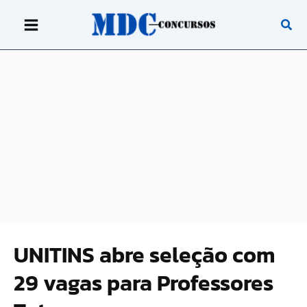
Ir
para
o
conteúdo
UNITINS abre seleção com
29 vagas para Professores