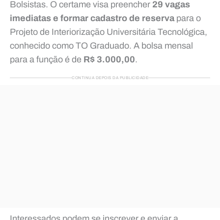
Bolsistas. O certame visa preencher
29 vagas
imediatas e formar cadastro de reserva
para o
Projeto de Interiorização Universitária Tecnológica,
conhecido como TO Graduado. A bolsa mensal
para a função é de
R$ 3.000,00
.
CONTINUA DEPOIS DA PUBLICIDADE
Interessados podem se inscrever e enviar a