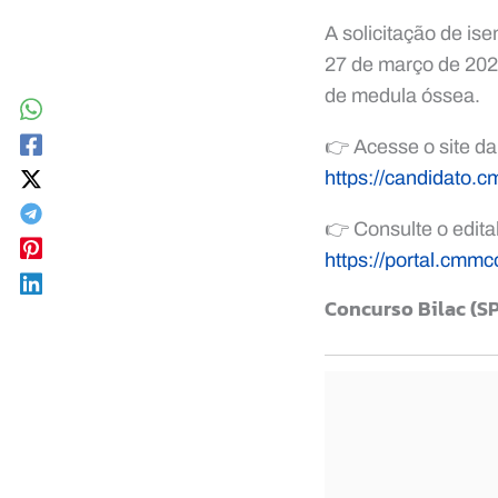
A solicitação de is
27 de março de 2026
de medula óssea.
👉 Acesse o site d
https://candidato.
👉 Consulte o edita
https://portal.cmmc
Concurso Bilac (SP