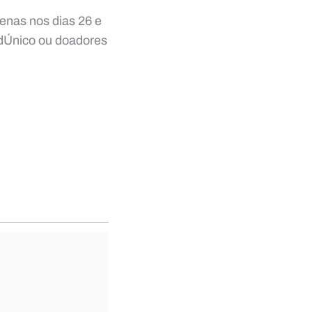
penas nos dias 26 e
adÚnico ou doadores