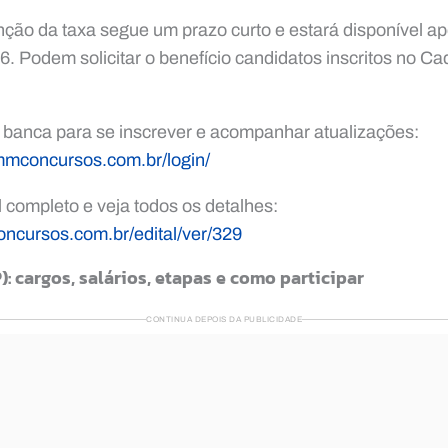
enção da taxa segue um prazo curto e estará disponível a
. Podem solicitar o benefício candidatos inscritos no C
a banca para se inscrever e acompanhar atualizações:
cmmconcursos.com.br/login/
l completo e veja todos os detalhes:
oncursos.com.br/edital/ver/329
): cargos, salários, etapas e como participar
CONTINUA DEPOIS DA PUBLICIDADE