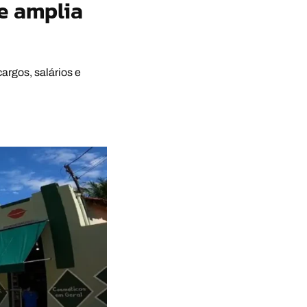
 e amplia
cargos, salários e