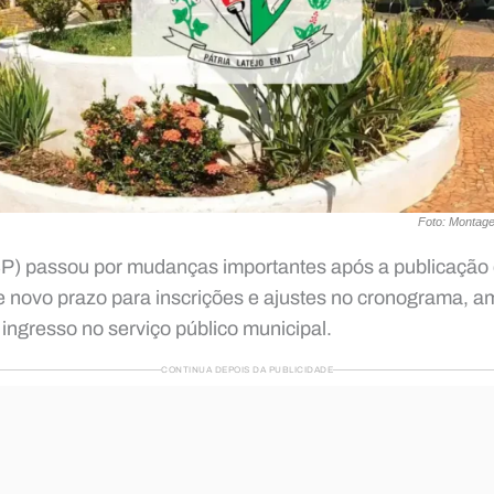
Foto: Montage
P) passou por mudanças importantes após a publicação do
e novo prazo para inscrições e ajustes no cronograma, a
ingresso no serviço público municipal.
CONTINUA DEPOIS DA PUBLICIDADE