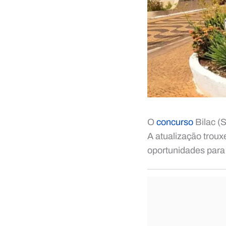
O
concurso
Bilac (S
A atualização troux
oportunidades para 