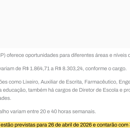
P) oferece oportunidades para diferentes áreas e níveis 
s variam de R$ 1.864,71 a R$ 8.303,24, conforme o cargo.
es como Lixeiro, Auxiliar de Escrita, Farmacêutico, Enge
da educação, também há cargos de Diretor de Escola e p
ades.
alho variam entre 20 e 40 horas semanais.
 estão previstas para 26 de abril de 2026 e contarão com