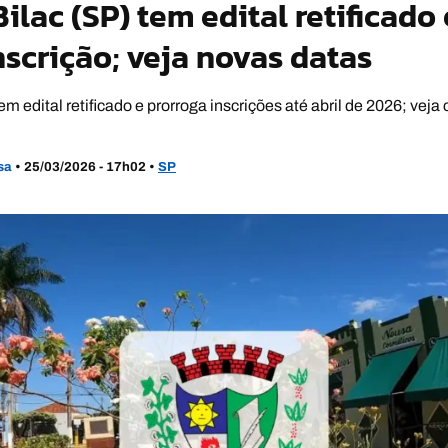
ilac (SP) tem edital retificado
nscrição; veja novas datas
m edital retificado e prorroga inscrições até abril de 2026; veja 
usa
•
25/03/2026 - 17h02
•
SP