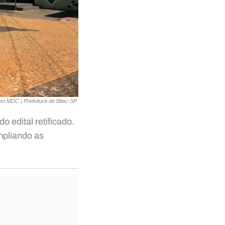
m MDC | Prefeitura de Bilac-SP
 edital retificado.
mpliando as