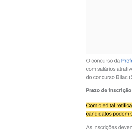
O concurso da
Pref
com salários atrati
do concurso Bilac (
Prazo de inscrição
Com o edital retific
candidatos podem se
As inscrições devem