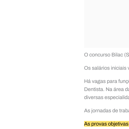
O concurso Bilac (S
Os salários iniciai
Há vagas para funçõ
Dentista. Na área 
diversas especialid
As jornadas de trab
As provas objetivas