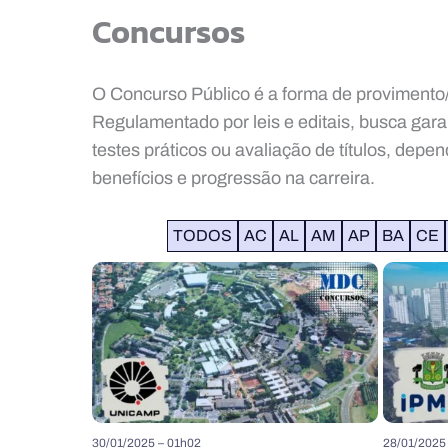
Concursos
O Concurso Público é a forma de provimento/
Regulamentado por leis e editais, busca gara
testes práticos ou avaliação de títulos, dep
benefícios e progressão na carreira.
TODOS
AC
AL
AM
AP
BA
CE
30/01/2025 – 01h02
28/01/2025