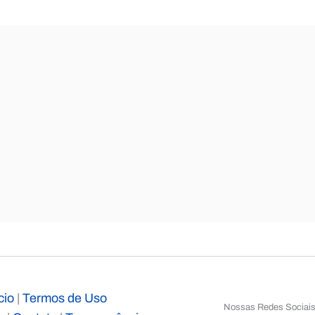
cio
|
Termos de Uso
Nossas Redes Sociai