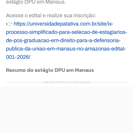
estágio DPU em Manaus.
Acesse o edital e realize sua inscrição:
👉
https://universidadepatativa.com.br/site/ix-
processo-simplificado-para-selecao-de-estagiarios-
de-pos-graduacao-em-direito-para-a-defensoria-
publica-da-uniao-em-manaus-no-amazonas-edital-
001-2026/
Resumo do estágio DPU em Manaus
CONTINUA DEPOIS DA PUBLICIDADE