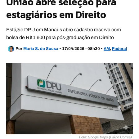
União abre seleção para
estagiários em Direito
Estágio DPU em Manaus abre cadastro reserva com
bolsa de R$ 1.600 para pós-graduação em Direito
Por
Maria S. de Sousa
•
17/04/2026 - 08h30
•
AM
,
Federal
Foto: Google Maps (Flávio Correa)