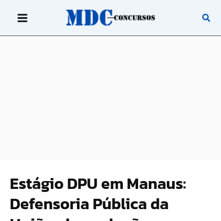
Ir
para
o
conteúdo
Estágio DPU em Manaus:
Defensoria Pública da