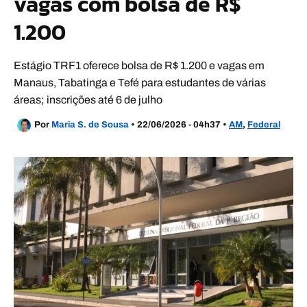
vagas com bolsa de R$
1.200
Estágio TRF1 oferece bolsa de R$ 1.200 e vagas em
Manaus, Tabatinga e Tefé para estudantes de várias
áreas; inscrições até 6 de julho
Por
Maria S. de Sousa
•
22/06/2026 - 04h37
•
AM
,
Federal