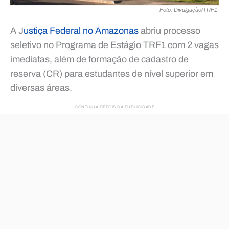
Foto: Divulgação/TRF1
A J
ustiça Federal no Amazonas
abriu processo
seletivo no Programa de Estágio TRF1 com 2 vagas
imediatas, além de formação de cadastro de
reserva (CR) para estudantes de nível superior em
diversas áreas.
CONTINUA DEPOIS DA PUBLICIDADE