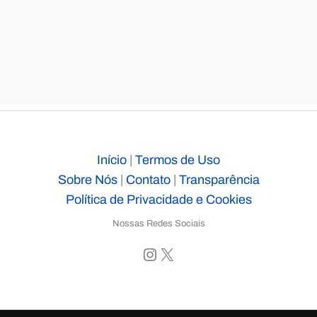
Início
|
Termos de Uso
Sobre Nós
|
Contato
|
Transparência
Política de Privacidade e Cookies
Nossas Redes Sociais
Instagram
X