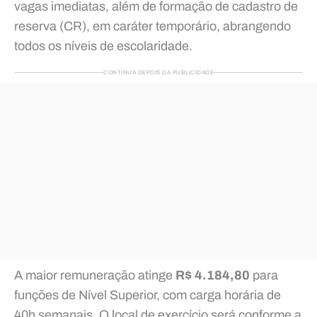
vagas imediatas, além de formação de cadastro de
reserva (CR), em caráter temporário, abrangendo
todos os níveis de escolaridade.
CONTINUA DEPOIS DA PUBLICIDADE
A maior remuneração atinge
R$ 4.184,80
para
funções de Nível Superior, com carga horária de
40h semanais. O local de exercício será conforme a