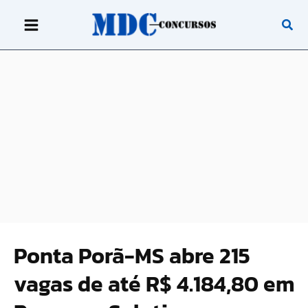
Ir
para
o
conteúdo
Ponta Porã-MS abre 215
vagas de até R$ 4.184,80 em