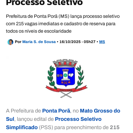
Processo Seletivo
Prefeitura de Ponta Porã (MS) lança processo seletivo
com 215 vagas imediatas e cadastro de reserva para
todos os níveis de escolaridade
Por
Maria S. de Sousa
•
16/10/2025 - 05h27
•
MS
A Prefeitura de
Ponta Porã
, no
Mato Grosso do
Sul
, lançou edital de
Processo Seletivo
Simplificado
(PSS) para preenchimento de
215