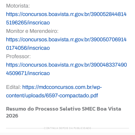
Motorista:
https://concursos.boavista.rr.gov.br/390052844814
5196265/inscricao
Monitor e Merendeiro:
https://concursos.boavista.rr.gov.br/390050706914
0174056/inscricao
Professor:
https://concursos.boavista.rr.gov.br/390048337490
4509671/inscricao
Edital:
https://mdcconcursos.com.br/wp-
content/uploads/6597-compactado.pdf
Resumo do Processo Seletivo SMEC Boa Vista
2026
CONTINUA DEPOIS DA PUBLICIDADE