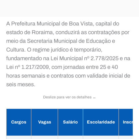
A Prefeitura Municipal de Boa Vista, capital do
estado de Roraima, conduzirá as contratações por
meio da Secretaria Municipal de Educação e
Cultura. O regime jurídico é temporário,
fundamentado na Lei Municipal nº 2.778/2025 e na
Lei nº 1.217/2009, com jornadas entre 25 e 40
horas semanais e contratos com validade inicial de
seis meses.
Deslize para ver os detalhes ↔️
Cargos
Vagas
Salário
Escolaridade
Inscriç