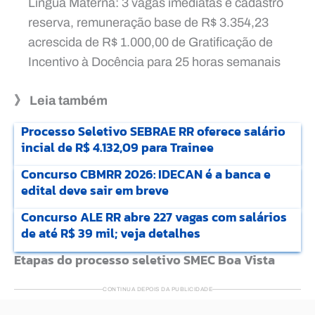
Língua Materna: 3 vagas imediatas e cadastro
reserva, remuneração base de R$ 3.354,23
acrescida de R$ 1.000,00 de Gratificação de
Incentivo à Docência para 25 horas semanais
》 Leia também
Processo Seletivo SEBRAE RR oferece salário
incial de R$ 4.132,09 para Trainee
Concurso CBMRR 2026: IDECAN é a banca e
edital deve sair em breve
Concurso ALE RR abre 227 vagas com salários
de até R$ 39 mil; veja detalhes
Etapas do processo seletivo SMEC Boa Vista
CONTINUA DEPOIS DA PUBLICIDADE