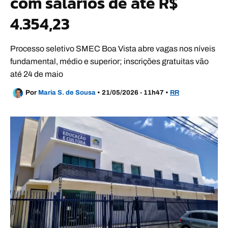
com salários de até R$
4.354,23
Processo seletivo SMEC Boa Vista abre vagas nos níveis
fundamental, médio e superior; inscrições gratuitas vão
até 24 de maio
Por
Maria S. de Sousa
•
21/05/2026 - 11h47
•
RR