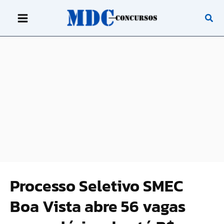
Ir
para
o
conteúdo
Processo Seletivo SMEC
Boa Vista abre 56 vagas