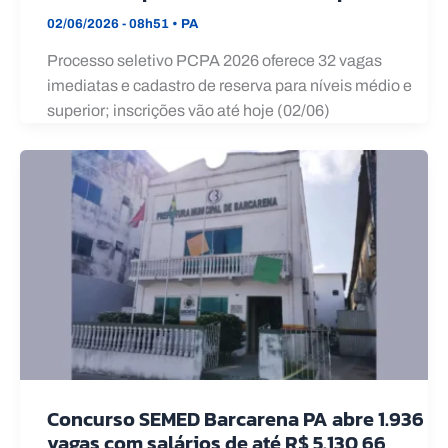
02/06/2026 - 08h51
•
PA
Processo seletivo PCPA 2026 oferece 32 vagas
imediatas e cadastro de reserva para níveis médio e
superior; inscrições vão até hoje (02/06)
Concurso SEMED Barcarena PA abre 1.936
vagas com salários de até R$ 5.130,66