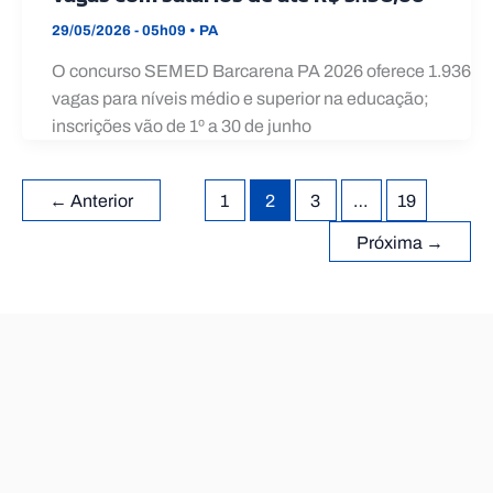
29/05/2026 - 05h09
•
PA
O concurso SEMED Barcarena PA 2026 oferece 1.936
vagas para níveis médio e superior na educação;
inscrições vão de 1º a 30 de junho
←
Anterior
1
2
3
…
19
Próxima
→