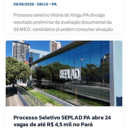
06/06/2026 - 08h15
•
PA
Processo seletivo Vitória do Xingu PA divulga
resultado preliminar da avaliação documental da
SEMED; candidatos já podem consultar situação
Processo Seletivo SEPLAD PA abre 24
vagas de até R$ 4,5 mil no Pará