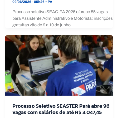
09/06/2026 - 05h26
•
PA
Processo seletivo SEAC-PA 2026 oferece 85 vagas
para Assistente Administrativo e Motorista; inscrições
gratuitas vão de 9 a 10 de junho
Processo Seletivo SEASTER Pará abre 96
vagas com salários de até R$ 3.047,45