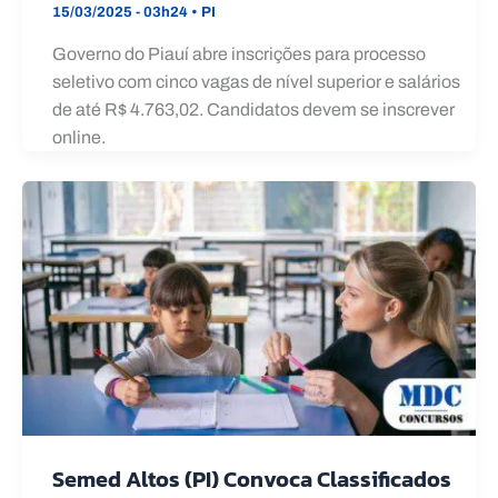
15/03/2025 - 03h24
•
PI
Governo do Piauí abre inscrições para processo
seletivo com cinco vagas de nível superior e salários
de até R$ 4.763,02. Candidatos devem se inscrever
online.
Semed Altos (PI) Convoca Classificados