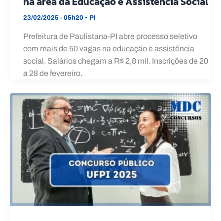
na área da Educação e Assistência Social
23/02/2025 - 05h20
•
PI
Prefeitura de Paulistana-PI abre processo seletivo
com mais de 50 vagas na educação e assistência
social. Salários chegam a R$ 2,8 mil. Inscrições de 20
a 28 de fevereiro.