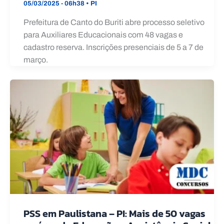
05/03/2025 - 06h38
•
PI
Prefeitura de Canto do Buriti abre processo seletivo
para Auxiliares Educacionais com 48 vagas e
cadastro reserva. Inscrições presenciais de 5 a 7 de
março.
PSS em Paulistana – PI: Mais de 50 vagas