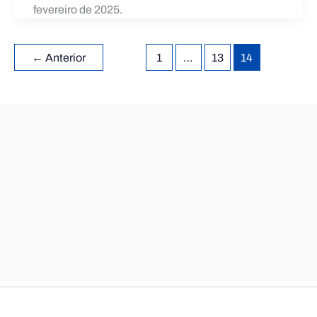
fevereiro de 2025.
←
Anterior
1
…
13
14