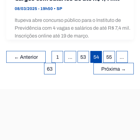
08/03/2025 - 19h50
•
SP
Itupeva abre concurso público para o Instituto de
Previdência com 4 vagas e salários de até R$ 7,4 mil.
Inscrições online até 19 de março.
←
Anterior
1
…
53
54
55
…
63
Próxima
→