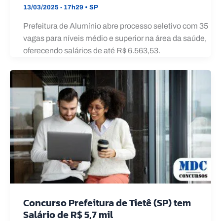
13/03/2025 - 17h29
•
SP
Prefeitura de Alumínio abre processo seletivo com 35
vagas para níveis médio e superior na área da saúde,
oferecendo salários de até R$ 6.563,53.
Concurso Prefeitura de Tietê (SP) tem
Salário de R$ 5,7 mil