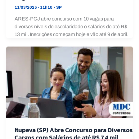
11/03/2025 - 11h10
•
SP
ARES-PCJ abre concurso com 10 vagas para
diversos níveis de escolaridade e salários de até R$
13 mil. Inscrições começam hoje e vão até 9 de abril.
Itupeva (SP) Abre Concurso para Diversos
Cargos com Salários de até R$ 7,4 mil